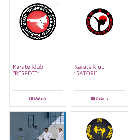
Karate Klub
Karate klub
“RESPECT”
“SATORI”
Details
Details