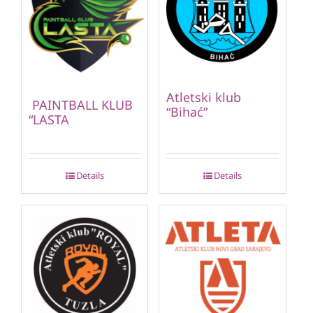
Atletski klub
PAINTBALL KLUB
“Bihać”
“LASTA
Details
Details