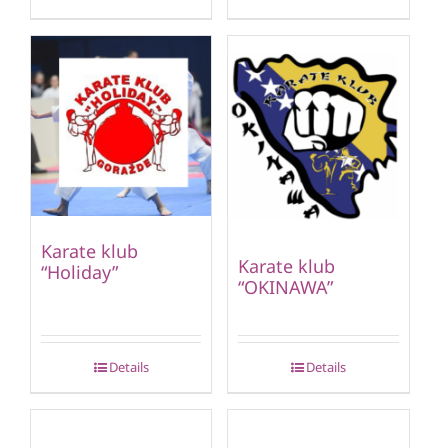
Karate klub
Karate klub
“Holiday”
“OKINAWA”
Details
Details