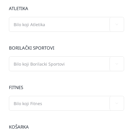
ATLETIKA

BORILAČKI SPORTOVI

FITNES

KOŠARKA