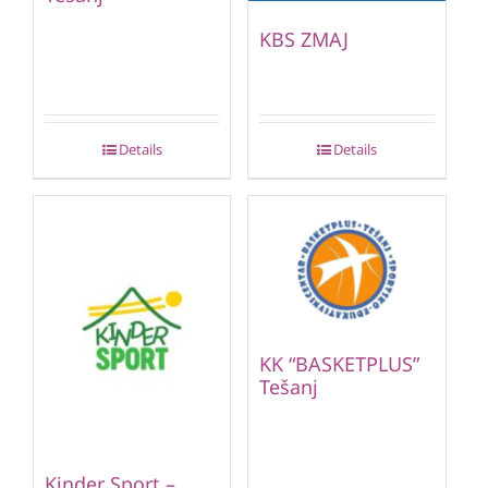
KBS ZMAJ
Details
Details
KK “BASKETPLUS”
Tešanj
Kinder Sport –