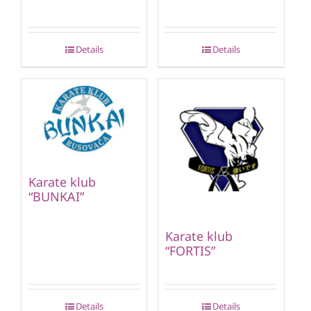
Details
Details
Karate klub
“BUNKAI”
Karate klub
“FORTIS”
Details
Details