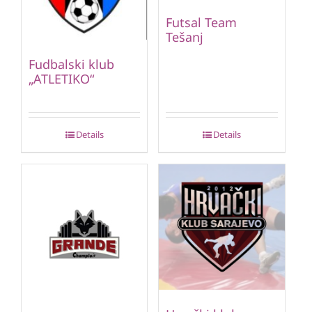
Futsal Team
Tešanj
Fudbalski klub
„ATLETIKO“
Details
Details