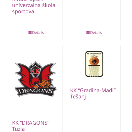
univerzalna škola
sportova
Details
Details
KK “Gradina-Madi”
Tešanj
KK “DRAGONS”
Tuzla