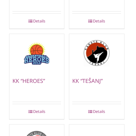
Details
Details
KK “HEROES”
KK “TEŠANJ”
Details
Details