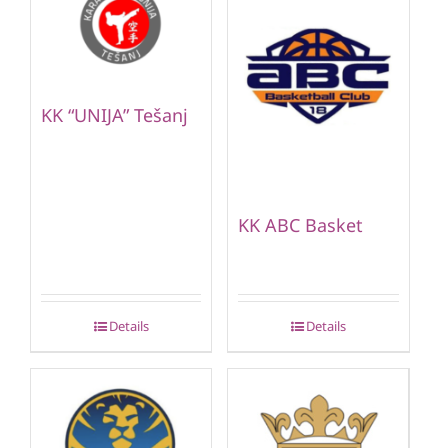
KK “UNIJA” Tešanj
KK ABC Basket
Details
Details