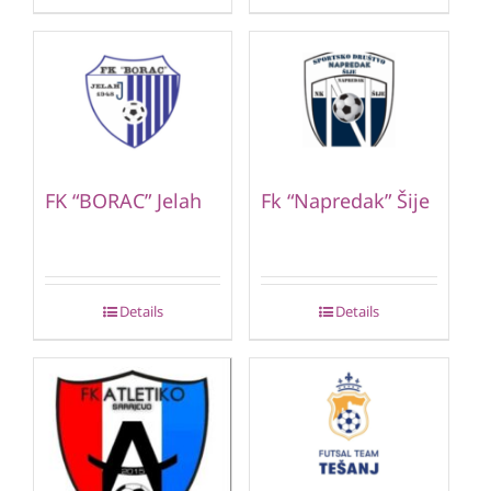
FK “BORAC” Jelah
Fk “Napredak” Šije
Details
Details