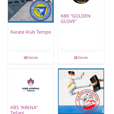
KBK “GOLDEN
GLOVE”
Karate klub Tempo
Details
Details
KBS “ARENA”
Tešanj