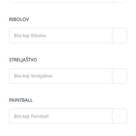
RIBOLOV

STRELJAŠTVO

PAINTBALL
