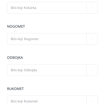

NOGOMET

ODBOJKA

RUKOMET
