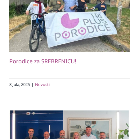
Porodice za SREBRENICU!
Novosti
Porodice za SREBRENICU!
8 Jula, 2025
|
Novosti