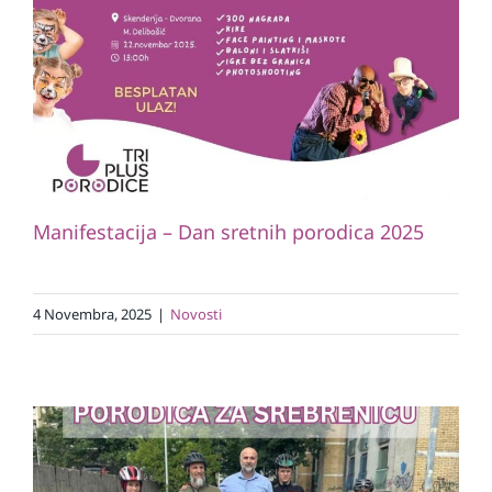
Manifestacija – Dan sretnih porodica
2025
Novosti
Manifestacija – Dan sretnih porodica 2025
4 Novembra, 2025
|
Novosti