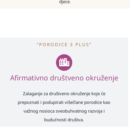
djece.
“PORODICE 3 PLUS”
Afirmativno društveno okruženje
Zalaganje za društveno okruženje koje će
prepoznati i podupirati višečlane porodice kao
važnog nosioca sveobuhvatnog razvoja i
budućnosti društva.