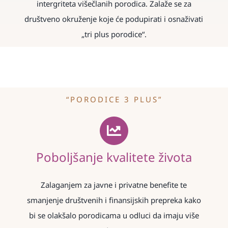
intergriteta višečlanih porodica. Zalaže se za
društveno okruženje koje će podupirati i osnaživati
„tri plus porodice“.
“PORODICE 3 PLUS”
Poboljšanje kvalitete života
Zalaganjem za javne i privatne benefite te
smanjenje društvenih i finansijskih prepreka kako
bi se olakšalo porodicama u odluci da imaju više