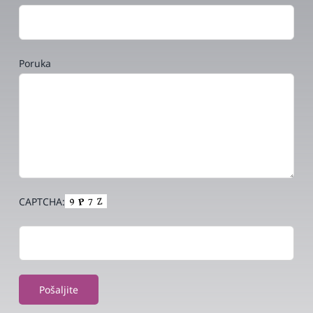
Poruka
CAPTCHA: