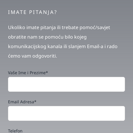
IMATE PITANJA?
Ukoliko imate pitanja ili trebate pomoć/savjet
obratite nam se pomoću bilo kojeg
komunikacijskog kanala ili slanjem Email-a i rado
ćemo vam odgovoriti.
Vaše Ime i Prezime*
Email Adresa*
Telefon