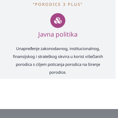
“PORODICE 3 PLUS”
Javna politika
Unapređenje zakonodavnog, institucionalnog,
finansijskog i strateškog okvira u korist višečlanih
porodica s ciljem poticanja porodica na širenje
porodice.