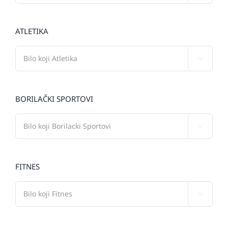
ATLETIKA

BORILAČKI SPORTOVI

FITNES
