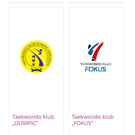
Taekwondo klub
Taekwondo klub
„OLIMPIC“
„FOKUS“