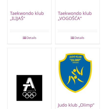
Taekwondo klub
Taekwondo klub
„ILIJAŠ“
„VOGOŠĆA“
Details
Details
Judo klub „Olimp“