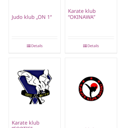
Karate klub
“OKINAWA”
Judo klub „ON 1“
Details
Details
Karate klub