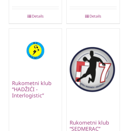
Details
Details
Rukometni klub
“HADŽIĆI -
Interlogistic”
Rukometni klub
“SEDMERAC”