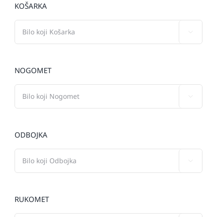
KOŠARKA

NOGOMET

ODBOJKA

RUKOMET