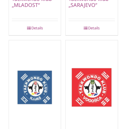
„MLADOST“
„SARAJEVO“
Details
Details