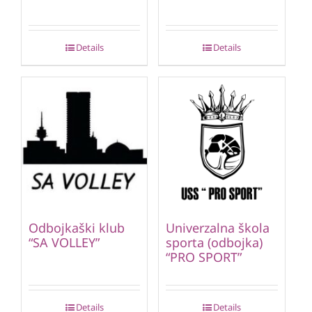
Details
Details
Odbojkaški klub
Univerzalna škola
“SA VOLLEY”
sporta (odbojka)
“PRO SPORT”
Details
Details