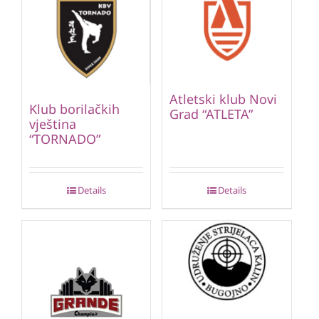
Atletski klub Novi
Klub borilačkih
Grad “ATLETA”
vještina
“TORNADO”
Details
Details