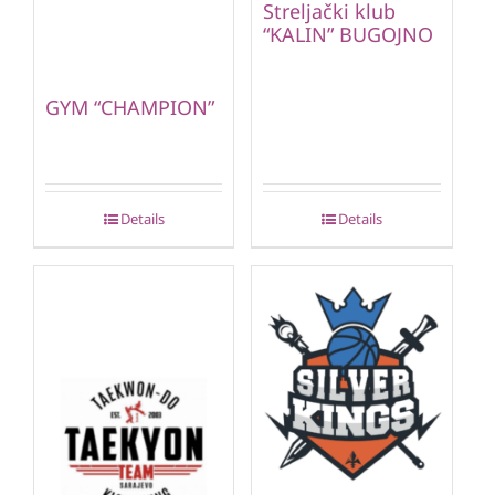
Streljački klub
“KALIN” BUGOJNO
GYM “CHAMPION”
Details
Details