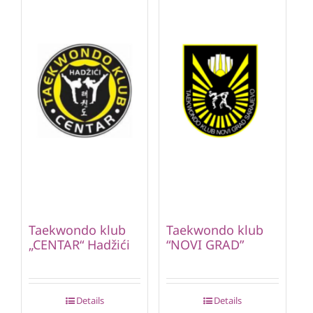
Taekwondo klub
Taekwondo klub
„CENTAR“ Hadžići
“NOVI GRAD”
Details
Details