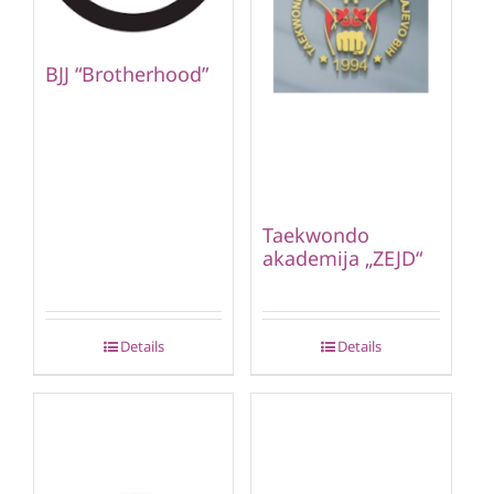
BJJ “Brotherhood”
Taekwondo
akademija „ZEJD“
Details
Details