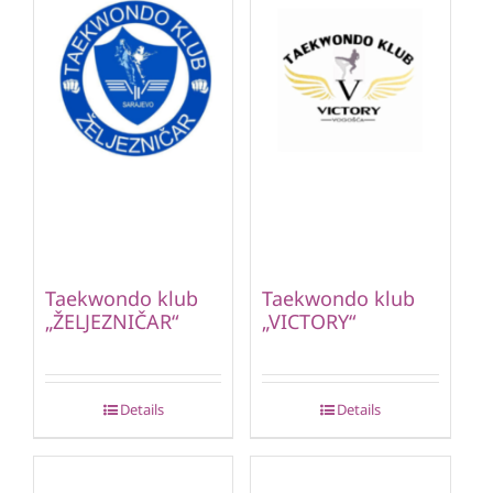
Taekwondo klub
Taekwondo klub
„ŽELJEZNIČAR“
„VICTORY“
Details
Details