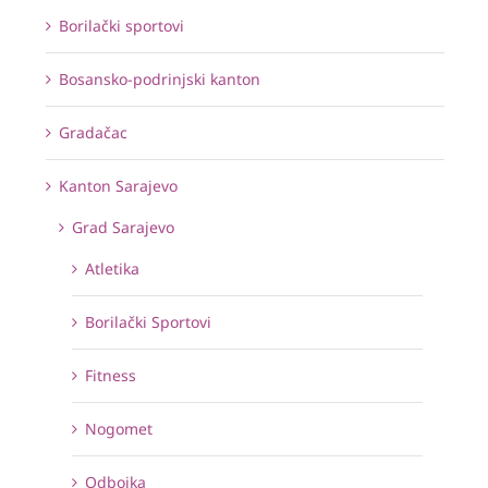
Borilački sportovi
Bosansko-podrinjski kanton
Gradačac
Kanton Sarajevo
Grad Sarajevo
Atletika
Borilački Sportovi
Fitness
Nogomet
Odbojka