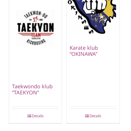
Karate klub
“OKINAWA”
Taekwondo klub
“TAEKYON”
Details
Details