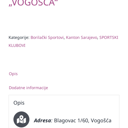
„VOGOŠĆA“
Kategorije:
Borilački Sportovi
,
Kanton Sarajevo
,
SPORTSKI
KLUBOVI
Opis
Dodatne informacije
Opis
Adresa
:
Blagovac 1/60, Vogošća