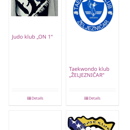
Judo klub „ON 1“
Taekwondo klub
„ŽELJEZNIČAR“
Details
Details