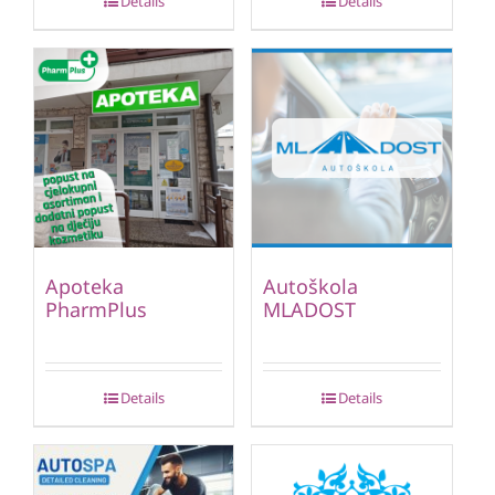
Details
Details
Apoteka
Autoškola
PharmPlus
MLADOST
Details
Details