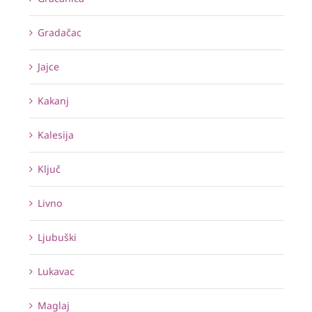
Gradačac
Jajce
Kakanj
Kalesija
Ključ
Livno
Ljubuški
Lukavac
Maglaj