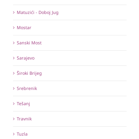
Matuzići - Doboj Jug
Mostar
Sanski Most
Sarajevo
Široki Brijeg
Srebrenik
Tešanj
Travnik
Tuzla