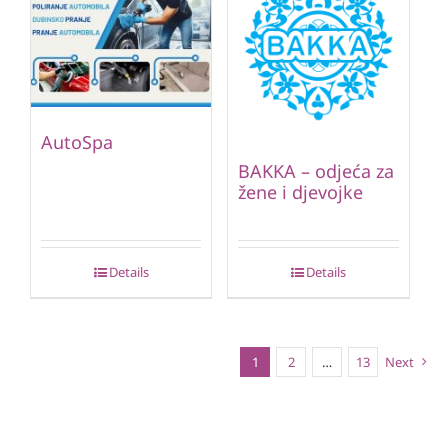
AutoSpa
BAKKA – odjeća za
žene i djevojke
Details
Details
1
2
…
13
Next