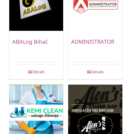
ABALog Bihać
ADMINISTRATOR
Details
Details