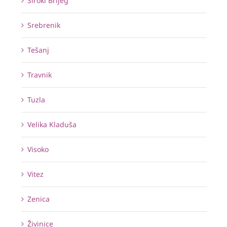
Široki Brijeg
Srebrenik
Tešanj
Travnik
Tuzla
Velika Kladuša
Visoko
Vitez
Zenica
Živinice