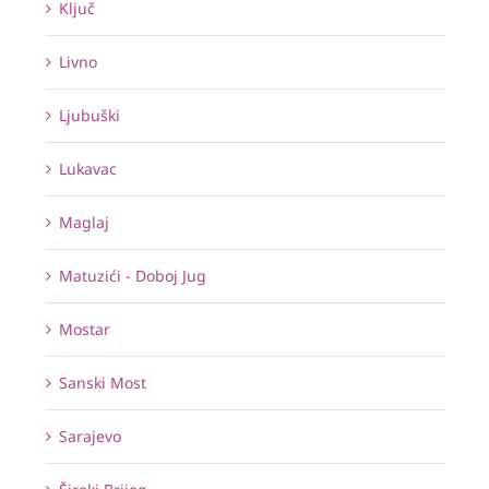
Ključ
Livno
Ljubuški
Lukavac
Maglaj
Matuzići - Doboj Jug
Mostar
Sanski Most
Sarajevo