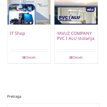
IT Shop
YAVUZ COMPANY
PVC I ALU stolarija
Details
Details
Pretraga