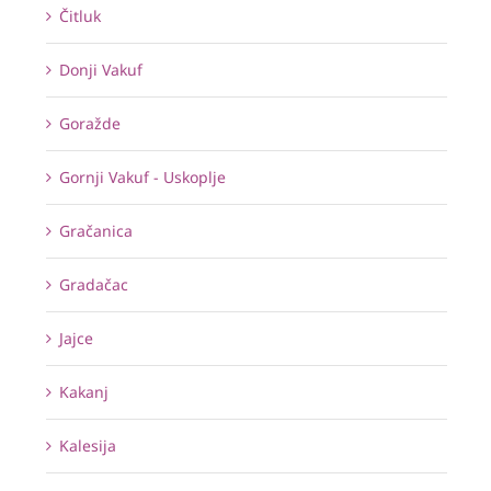
Čitluk
Donji Vakuf
Goražde
Gornji Vakuf - Uskoplje
Gračanica
Gradačac
Jajce
Kakanj
Kalesija