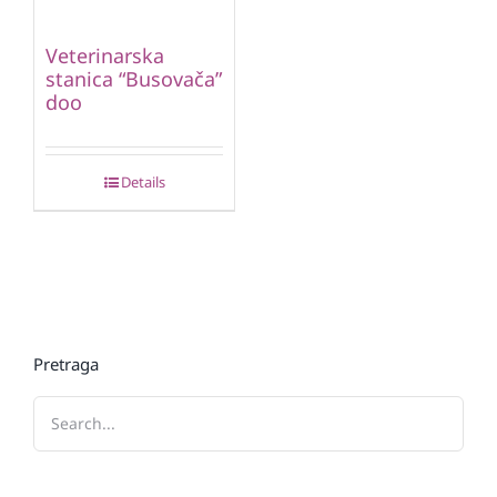
Veterinarska
stanica “Busovača”
doo
Details
Pretraga