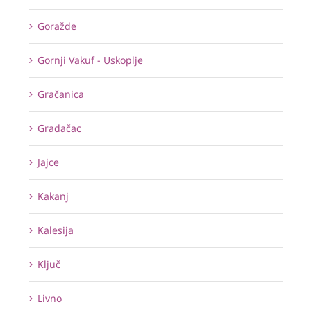
Goražde
Gornji Vakuf - Uskoplje
Gračanica
Gradačac
Jajce
Kakanj
Kalesija
Ključ
Livno