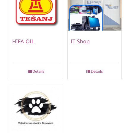
HIFA OIL
IT Shop
Details
Details