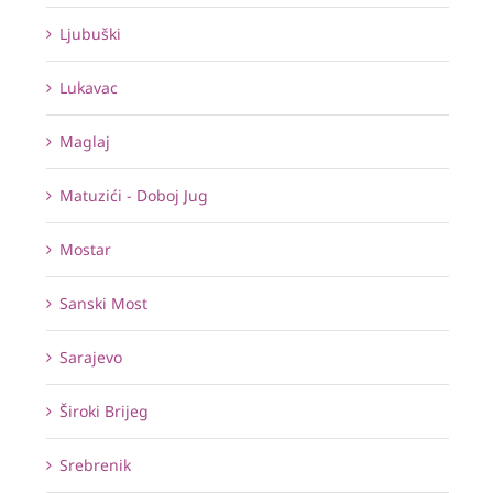
Ljubuški
Lukavac
Maglaj
Matuzići - Doboj Jug
Mostar
Sanski Most
Sarajevo
Široki Brijeg
Srebrenik