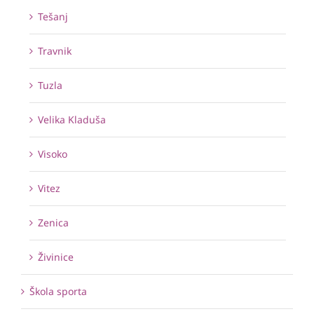
Tešanj
Travnik
Tuzla
Velika Kladuša
Visoko
Vitez
Zenica
Živinice
Škola sporta