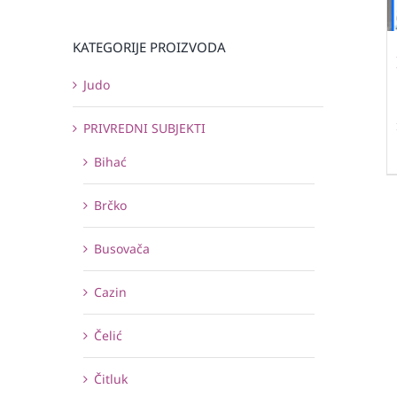
KATEGORIJE PROIZVODA
Judo
PRIVREDNI SUBJEKTI
Bihać
Brčko
Busovača
Cazin
Čelić
Čitluk