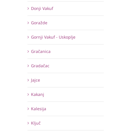
Donji Vakuf
Goražde
Gornji Vakuf - Uskoplje
Gračanica
Gradačac
Jajce
Kakanj
Kalesija
Ključ