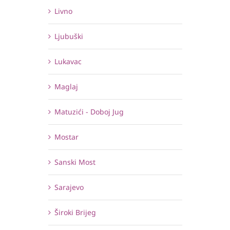
Livno
Ljubuški
Lukavac
Maglaj
Matuzići - Doboj Jug
Mostar
Sanski Most
Sarajevo
Široki Brijeg