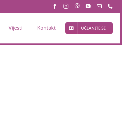
Vijesti
Kontakt
UČLANITE SE