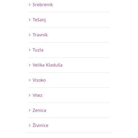
Srebrenik
Tešanj
Travnik
Tuzla
Velika Kladuša
Visoko
Vitez
Zenica
Živinice