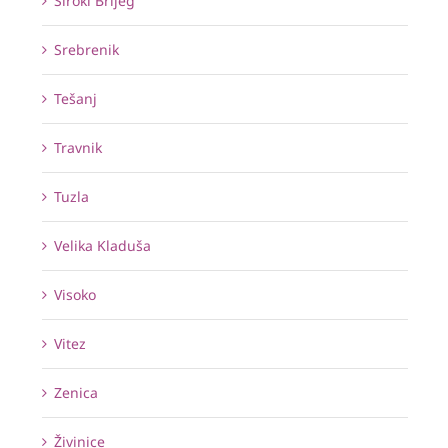
Široki Brijeg
Srebrenik
Tešanj
Travnik
Tuzla
Velika Kladuša
Visoko
Vitez
Zenica
Živinice