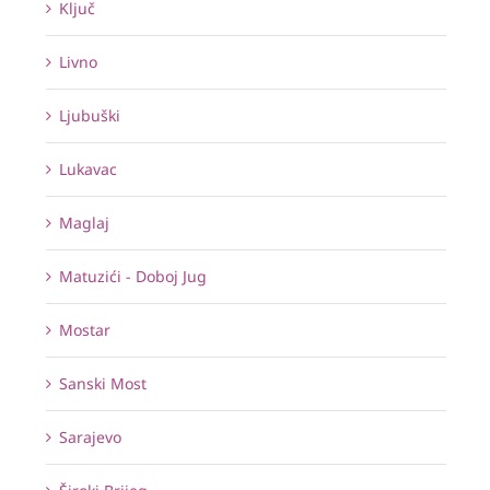
Ključ
Livno
Ljubuški
Lukavac
Maglaj
Matuzići - Doboj Jug
Mostar
Sanski Most
Sarajevo