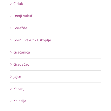
Čitluk
Donji Vakuf
Goražde
Gornji Vakuf - Uskoplje
Gračanica
Gradačac
Jajce
Kakanj
Kalesija