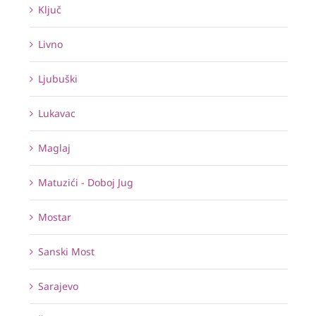
Ključ
Livno
Ljubuški
Lukavac
Maglaj
Matuzići - Doboj Jug
Mostar
Sanski Most
Sarajevo