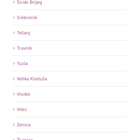
Široki Brijeg
Srebrenik
Tešanj
Travnik
Tuzla
Velika Kladuša
Visoko
Vitez
Zenica
Živinice