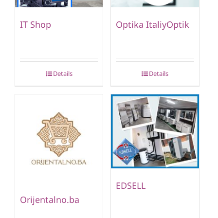
IT Shop
Optika ItaliyOptik
Details
Details
EDSELL
Orijentalno.ba