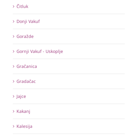
Čitluk
Donji Vakuf
Goražde
Gornji Vakuf - Uskoplje
Gračanica
Gradačac
Jajce
Kakanj
Kalesija