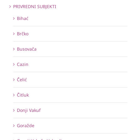
PRIVREDNI SUBJEKTI
Bihać
Brčko
Busovača
Cazin
Čelić
Čitluk
Donji Vakuf
Goražde