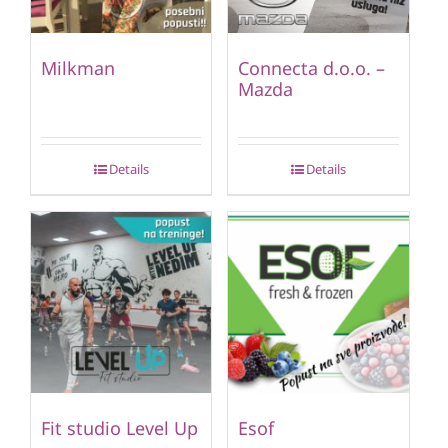
Milkman
Connecta d.o.o. –
Mazda
Details
Details
Fit studio Level Up
Esof