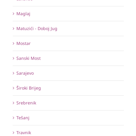
Maglaj
Matuzići - Doboj Jug
Mostar
Sanski Most
Sarajevo
Široki Brijeg
Srebrenik
Tešanj
Travnik