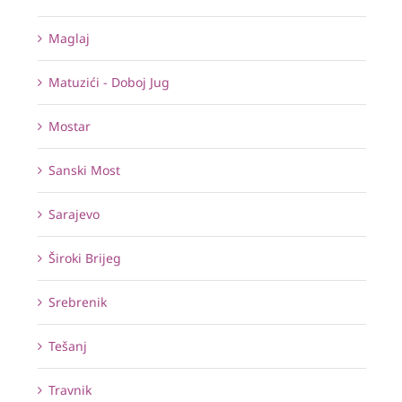
Maglaj
Matuzići - Doboj Jug
Mostar
Sanski Most
Sarajevo
Široki Brijeg
Srebrenik
Tešanj
Travnik