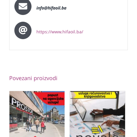
info@hifaoil.ba
https://www.hifaoil.ba/
Povezani proizvodi