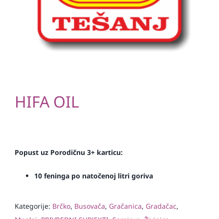
HIFA OIL
Popust uz Porodičnu 3+ karticu:
10 feninga po natočenoj litri goriva
Kategorije:
Brčko
,
Busovača
,
Gračanica
,
Gradačac
,