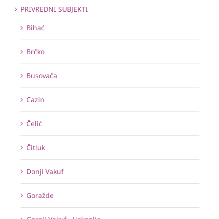
PRIVREDNI SUBJEKTI
Bihać
Brčko
Busovača
Cazin
Čelić
Čitluk
Donji Vakuf
Goražde