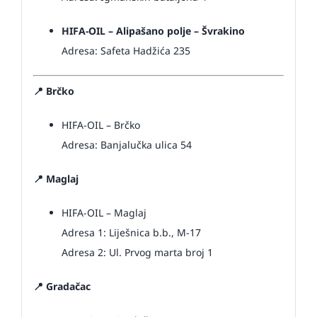
HIFA-OIL – Alipašano polje – Švrakino
Adresa: Safeta Hadžića 235
📍 Brčko
HIFA-OIL – Brčko
Adresa: Banjalučka ulica 54
📍 Maglaj
HIFA-OIL – Maglaj
Adresa 1: Liješnica b.b., M-17
Adresa 2: Ul. Prvog marta broj 1
📍 Gradačac