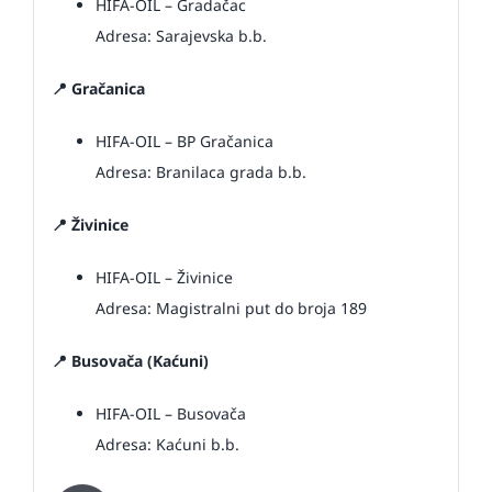
HIFA-OIL – Gradačac
Adresa: Sarajevska b.b.
📍 Gračanica
HIFA-OIL – BP Gračanica
Adresa: Branilaca grada b.b.
📍 Živinice
HIFA-OIL – Živinice
Adresa: Magistralni put do broja 189
📍 Busovača (Kaćuni)
HIFA-OIL – Busovača
Adresa: Kaćuni b.b.