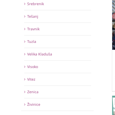
Srebrenik
Tešanj
Travnik
Tuzla
Velika Kladuša
Visoko
Vitez
Zenica
Živinice