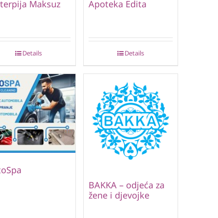
terpija Maksuz
Apoteka Edita
Details
Details
toSpa
BAKKA – odjeća za
žene i djevojke