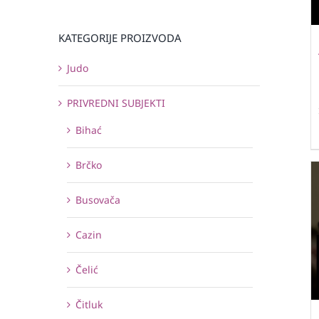
KATEGORIJE PROIZVODA
Judo
PRIVREDNI SUBJEKTI
Bihać
Brčko
Busovača
Cazin
Čelić
Čitluk