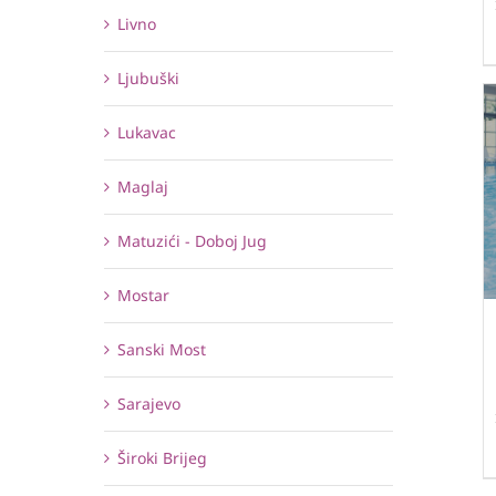
Livno
Ljubuški
Lukavac
Maglaj
Matuzići - Doboj Jug
Mostar
Sanski Most
Sarajevo
Široki Brijeg