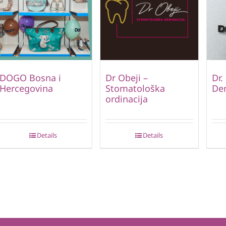
DOGO Bosna i
Dr Obeji –
Dr.
Hercegovina
Stomatološka
Den
ordinacija
Details
Details