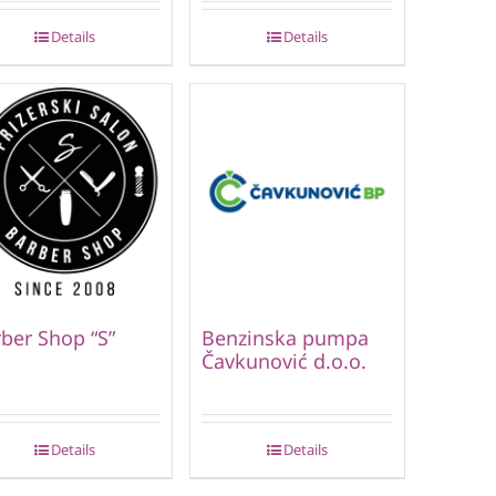
Details
Details
ber Shop “S”
Benzinska pumpa
Čavkunović d.o.o.
Details
Details