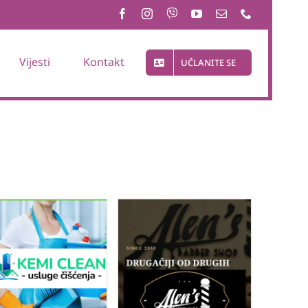
Vijesti
Kontakt
UČLANITE SE