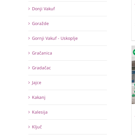
Donji Vakuf
Goražde
Gornji Vakuf - Uskoplje
Gračanica
Gradačac
Jajce
Kakanj
Kalesija
Ključ