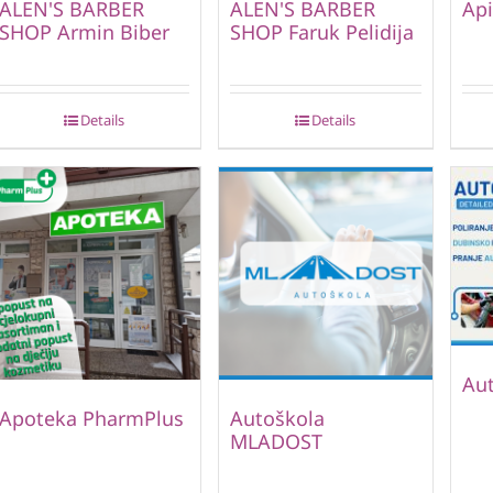
ALEN'S BARBER
ALEN'S BARBER
Api
SHOP Armin Biber
SHOP Faruk Pelidija
Details
Details
Au
Apoteka PharmPlus
Autoškola
MLADOST