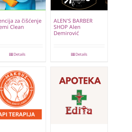
ncija za čišćenje
ALEN'S BARBER
emi Clean
SHOP Alen
Demirović
Details
Details