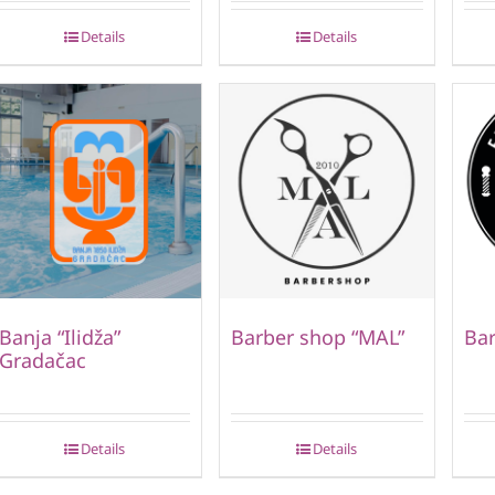
Details
Details
Banja “Ilidža”
Barber shop “MAL”
Bar
Gradačac
Details
Details