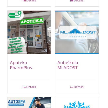
Details
Details
Apoteka
Autoškola
PharmPlus
MLADOST
Details
Details