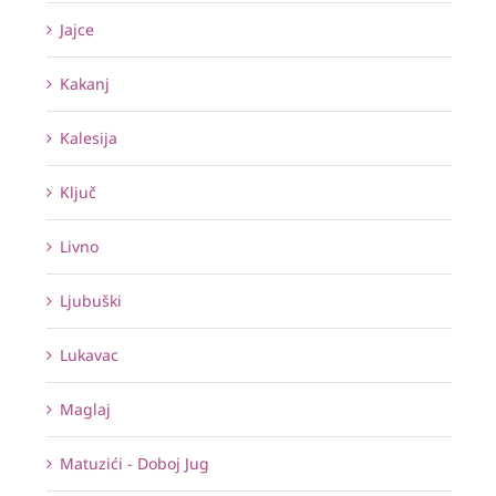
Jajce
Kakanj
Kalesija
Ključ
Livno
Ljubuški
Lukavac
Maglaj
Matuzići - Doboj Jug