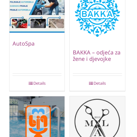
AutoSpa
BAKKA – odjeća za
žene i djevojke
Details
Details