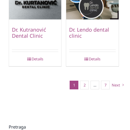
Dr. Kutranović
Dr. Lendo dental
Dental Clinic
clinic
Details
Details
1
2
…
7
Next
Pretraga