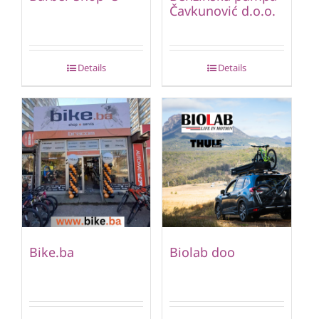
Čavkunović d.o.o.
Details
Details
Bike.ba
Biolab doo