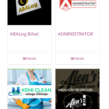
ABALog Bihać
ADMINISTRATOR
Details
Details