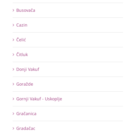
Busovača
Cazin
Čelić
Čitluk
Donji Vakuf
Goražde
Gornji Vakuf - Uskoplje
Gračanica
Gradačac