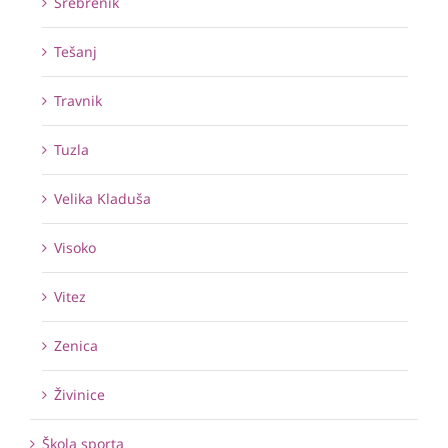
Srebrenik
Tešanj
Travnik
Tuzla
Velika Kladuša
Visoko
Vitez
Zenica
Živinice
Škola sporta