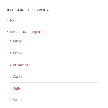
KATEGORIJE PROIZVODA
Judo
PRIVREDNI SUBJEKTI
Bihać
Brčko
Busovača
Cazin
Čelić
Čitluk