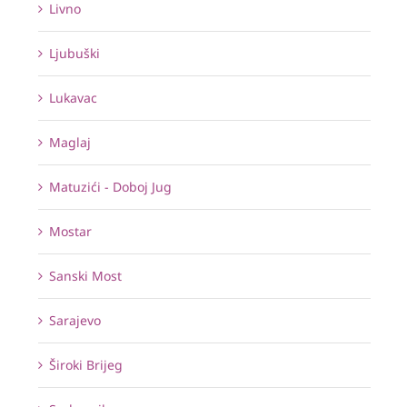
Livno
Ljubuški
Lukavac
Maglaj
Matuzići - Doboj Jug
Mostar
Sanski Most
Sarajevo
Široki Brijeg