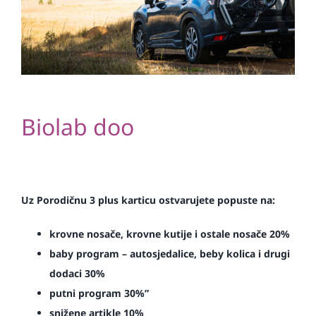
Biolab doo
Uz Porodičnu 3 plus karticu ostvarujete popuste na:
krovne nosače, krovne kutije i ostale nosače 20%
baby program – autosjedalice, beby kolica i drugi
dodaci 30%
putni program 30%”
snižene artikle 10%