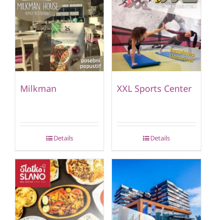
Milkman
XXL Sports Center
Details
Details