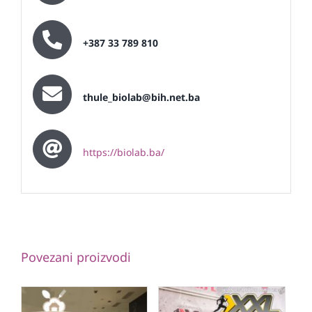
+387 33 789 810
thule_biolab@bih.net.ba
https://biolab.ba/
Povezani proizvodi