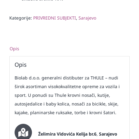
Kategorije:
PRIVREDNI SUBJEKTI
,
Sarajevo
Opis
Opis
Biolab d.o.o. generalni distibuter za THULE – nudi
širok asortiman visokokvalitetne opreme za vozila i
sport. U ponudi su Thule krovni nosači, kutije,
autosjedalice i baby kolica, nosači za bicikle, skije,
kajake, planinarske ruksake, torbe i krovni šatori.
Želimira Vidovića Kelija br.6
,
Sarajevo