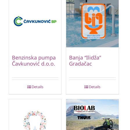
Benzinska pumpa
Banja “Ilidža”
Čavkunović d.o.o.
Gradačac
Details
Details