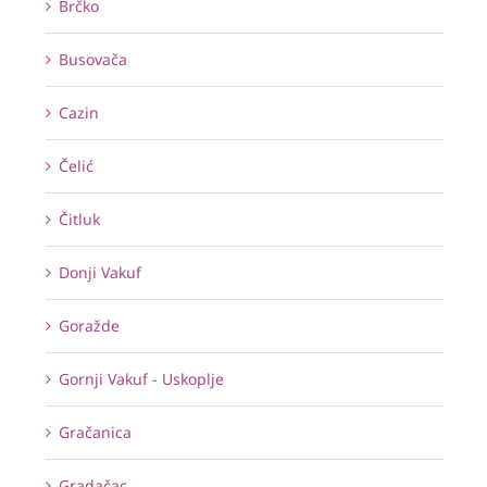
Brčko
Busovača
Cazin
Čelić
Čitluk
Donji Vakuf
Goražde
Gornji Vakuf - Uskoplje
Gračanica
Gradačac