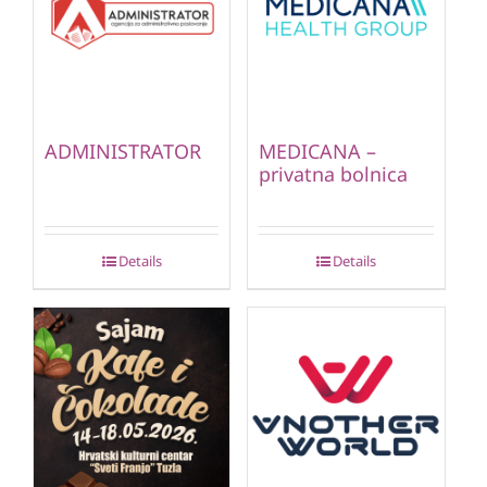
ADMINISTRATOR
MEDICANA –
privatna bolnica
Details
Details