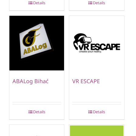
Details
Details
ABALog Bihać
VR ESCAPE
Details
Details