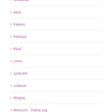
Jajce
Kakanj
Kalesija
Ključ
Livno
Ljubuški
Lukavac
Maglaj
Matuzići - Doboj Jug