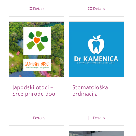
Details
Details
Japodski otoci –
Stomatološka
Srce prirode doo
ordinacija
Details
Details