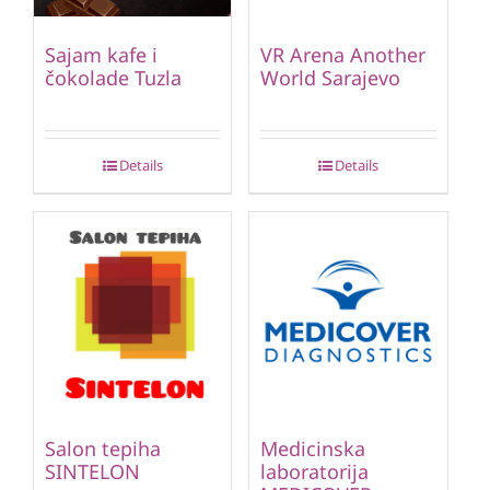
Sajam kafe i
VR Arena Another
čokolade Tuzla
World Sarajevo
Details
Details
Salon tepiha
Medicinska
SINTELON
laboratorija