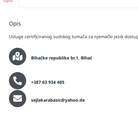
Opis
Opis
Usluge certificiranog sudskog tumača za njemački jezik dostupn
Bihaćke republike br.1, Bihać
+387 63 934 485
sejlakarabasic@yahoo.de