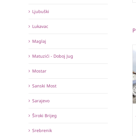
Ljubuški
Lukavac
P
Maglaj
Matuzići - Doboj Jug
Mostar
Sanski Most
Sarajevo
Široki Brijeg
Srebrenik