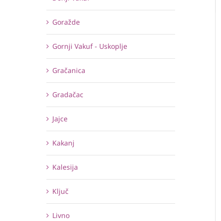
Goražde
Gornji Vakuf - Uskoplje
Gračanica
Gradačac
Jajce
Kakanj
Kalesija
Ključ
Livno