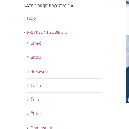
KATEGORIJE PROIZVODA
Judo
PRIVREDNI SUBJEKTI
Bihać
Brčko
Busovača
Cazin
Čelić
Čitluk
Donji Vakuf