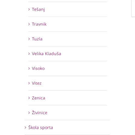
Tešanj
Travnik
Tuzla
Velika Kladuša
Visoko
Vitez
Zenica
Živinice
Škola sporta