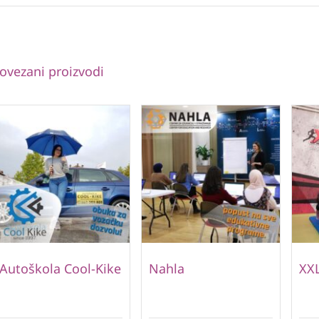
ovezani proizvodi
Autoškola Cool-Kike
Nahla
XXL