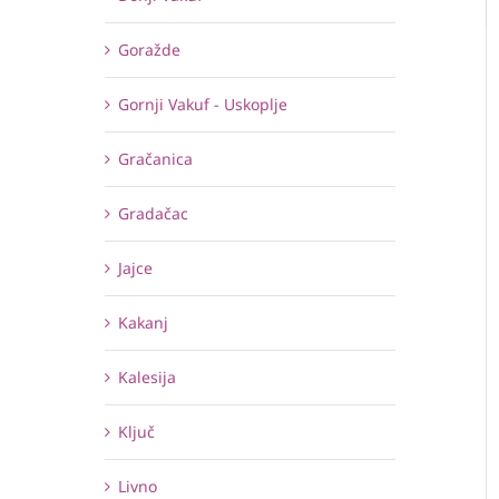
Goražde
Gornji Vakuf - Uskoplje
Gračanica
Gradačac
Jajce
Kakanj
Kalesija
Ključ
Livno