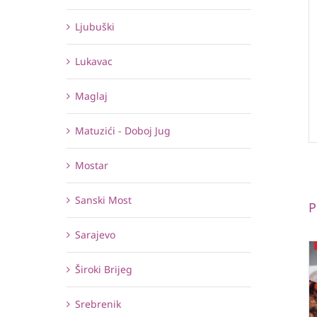
Ljubuški
Lukavac
Maglaj
Matuzići - Doboj Jug
Mostar
Sanski Most
P
Sarajevo
Široki Brijeg
Srebrenik