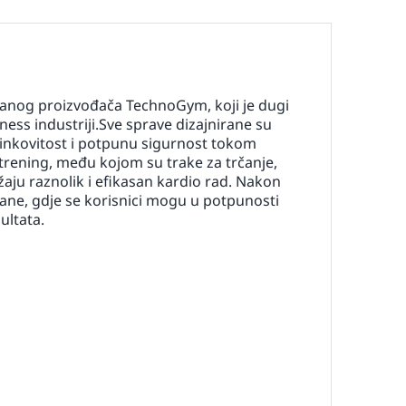
nog proizvođača TechnoGym, koji je dugi
tness industriji.Sve sprave dizajnirane su
inkovitost i potpunu sigurnost tokom
trening, među kojom su trake za trčanje,
užaju raznolik i efikasan kardio rad. Nakon
tane, gdje se korisnici mogu u potpunosti
ultata.