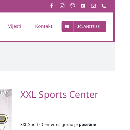
Vijesti
Kontakt
UČLANITE SE
XXL Sports Center
XXL Sports Center osigurao je
posebne