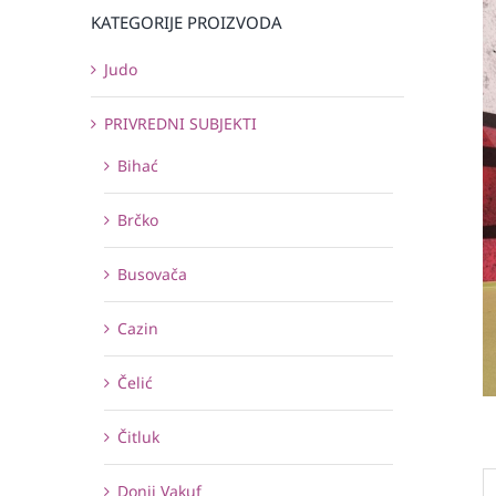
KATEGORIJE PROIZVODA
Judo
PRIVREDNI SUBJEKTI
Bihać
Brčko
Busovača
Cazin
Čelić
Čitluk
Donji Vakuf