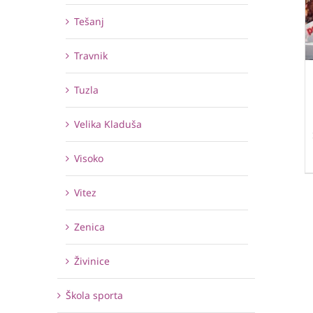
Tešanj
Travnik
Tuzla
Velika Kladuša
Visoko
Vitez
Zenica
Živinice
Škola sporta