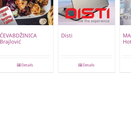
ĆEVABDŽINICA
Disti
MA
Brajlović
Hot
Details
Details