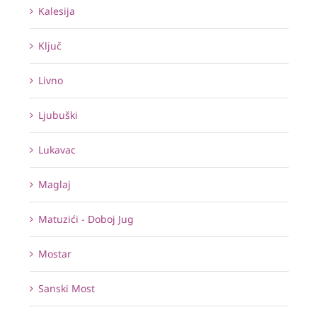
Kalesija
Ključ
Livno
Ljubuški
Lukavac
Maglaj
Matuzići - Doboj Jug
Mostar
Sanski Most