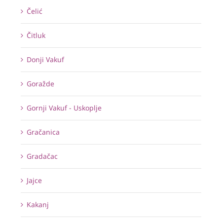
Čelić
Čitluk
Donji Vakuf
Goražde
Gornji Vakuf - Uskoplje
Gračanica
Gradačac
Jajce
Kakanj