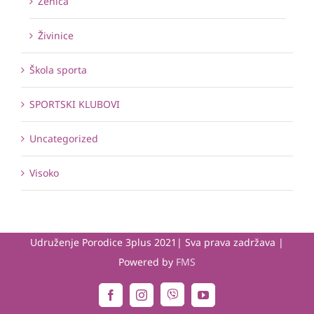
Zenica
Živinice
Škola sporta
SPORTSKI KLUBOVI
Uncategorized
Visoko
Udruženje Porodice 3plus 2021| Sva prava zadržava |
Powered by
FMS
Viber
Facebook
Instagram
YouTube