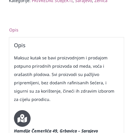
Kategorije:
PRIVREDNI SUBJEKTI
,
Sarajevo
,
Zenica
Opis
Opis
Maksuz kutak se bavi proizvodnjom i prodajom
potpuno prirodnih proizvoda od meda, voća i
orašastih plodova. Svi proizvodi su pažljivo
pripremljeni, bez dodanih rafinisanih šećera, i
sigurni su za korištenje, čineći ih zdravim izborom
za cijelu porodicu.
Hamdije Čemerlića 49, Grbavica – Sarajevo