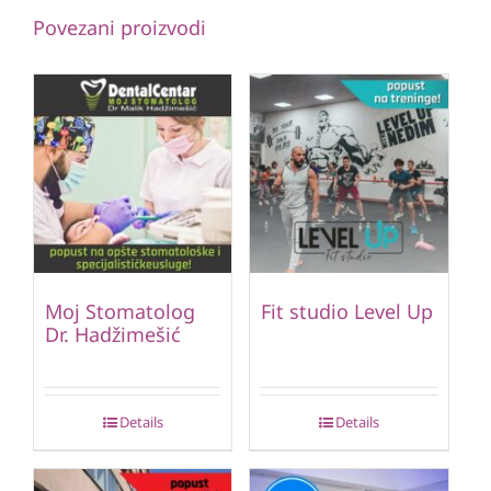
Povezani proizvodi
Moj Stomatolog
Fit studio Level Up
Dr. Hadžimešić
Details
Details