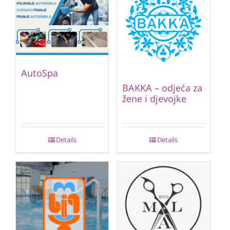
AutoSpa
BAKKA – odjeća za
žene i djevojke
Details
Details