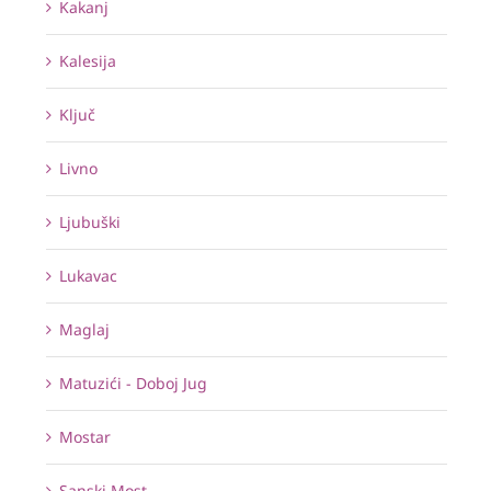
Kakanj
Kalesija
Ključ
Livno
Ljubuški
Lukavac
Maglaj
Matuzići - Doboj Jug
Mostar
Sanski Most