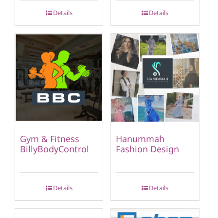
Details
Details
Gym & Fitness
Hanummah
BillyBodyControl
Fashion Design
Details
Details