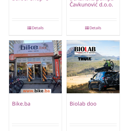
Čavkunović d.o.o.
Details
Details
Bike.ba
Biolab doo