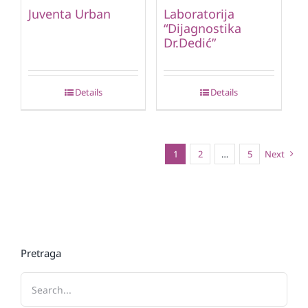
Juventa Urban
Laboratorija
“Dijagnostika
Dr.Dedić”
Details
Details
1
2
…
5
Next
Pretraga