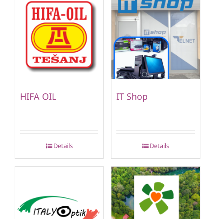
HIFA OIL
IT Shop
Details
Details