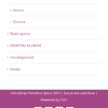
Zenica
Živinice
Škola sporta
SPORTSKI KLUBOVI
Uncategorized
Visoko
Udruženje Porodice 3plus 2021| Sva prava zadržava |
Powered by
FMS