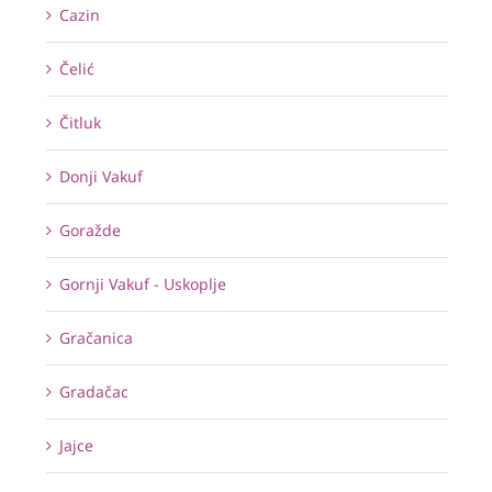
Cazin
Čelić
Čitluk
Donji Vakuf
Goražde
Gornji Vakuf - Uskoplje
Gračanica
Gradačac
Jajce