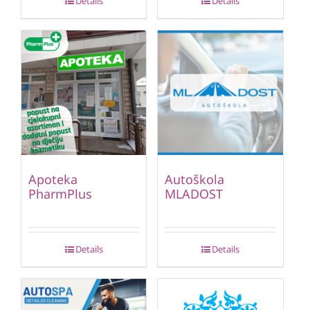
Details
Details
Apoteka
Autoškola
PharmPlus
MLADOST
Details
Details