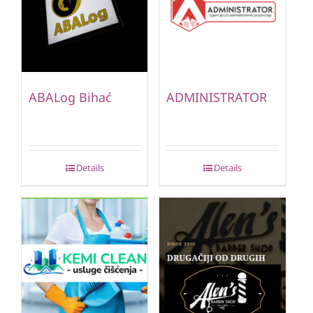
ABALog Bihać
ADMINISTRATOR
Details
Details