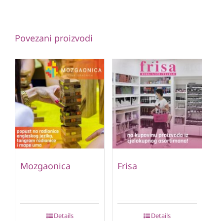
Povezani proizvodi
Mozgaonica
Frisa
Details
Details