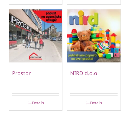
Prostor
NIRD d.o.o
Details
Details