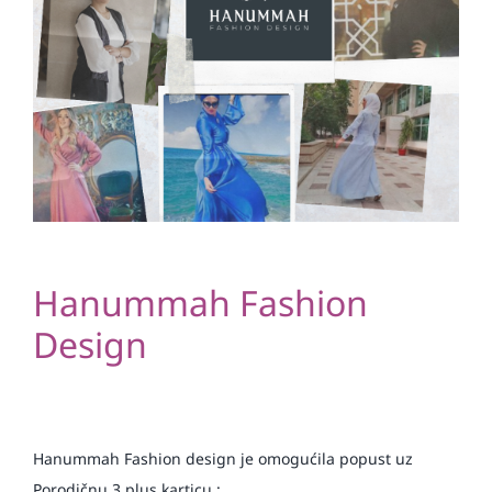
Hanummah Fashion
Design
Hanummah Fashion design je omogućila popust uz
Porodičnu 3 plus karticu :