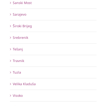
Sanski Most
Sarajevo
Široki Brijeg
Srebrenik
Tešanj
Travnik
Tuzla
Velika Kladuša
Visoko