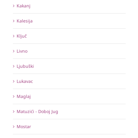
Kakanj
Kalesija
Ključ
Livno
Ljubuški
Lukavac
Maglaj
Matuzići - Doboj Jug
Mostar