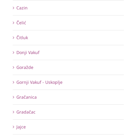
Cazin
Čelić
Čitluk
Donji Vakuf
Goražde
Gornji Vakuf - Uskoplje
Gračanica
Gradačac
Jajce