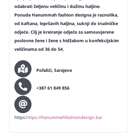
odabrati željenu veličinu i dužinu haljine.
Ponuda Hanummah fashion designa je raznolika,
od kaftana, lepršavih haljina, suknji do trudničke
odjeće. Cilj je kreiranje odjeće za samouvjerene
poslovne žene i žene s hidžabom u konfekcijskim
veličinama od 36 do 54.
Pofalići, Sarajevo
+387 61 849 856
https:
https://hanummahfashiondesign.ba/