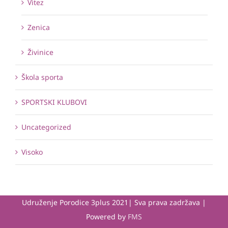
Vitez
Zenica
Živinice
Škola sporta
SPORTSKI KLUBOVI
Uncategorized
Visoko
Udruženje Porodice 3plus 2021| Sva prava zadržava |
Powered by
FMS