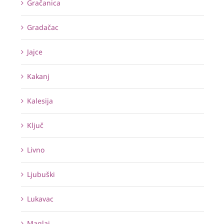
Gračanica
Gradačac
Jajce
Kakanj
Kalesija
Ključ
Livno
Ljubuški
Lukavac
Maglaj