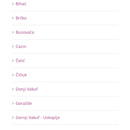
Bihać
Brčko
Busovača
Cazin
Čelić
Čitluk
Donji Vakuf
Goražde
Gornji Vakuf - Uskoplje