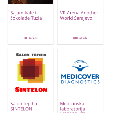
Sajam kafe i
VR Arena Another
čokolade Tuzla
World Sarajevo
Details
Details
Salon tepiha
Medicinska
SINTELON
laboratorija