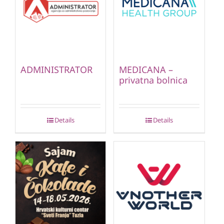
ADMINISTRATOR
MEDICANA –
privatna bolnica
Details
Details