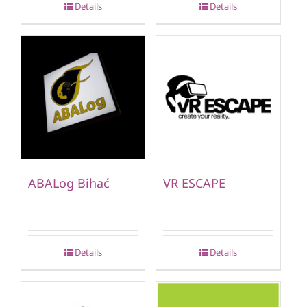
Details
Details
ABALog Bihać
VR ESCAPE
Details
Details