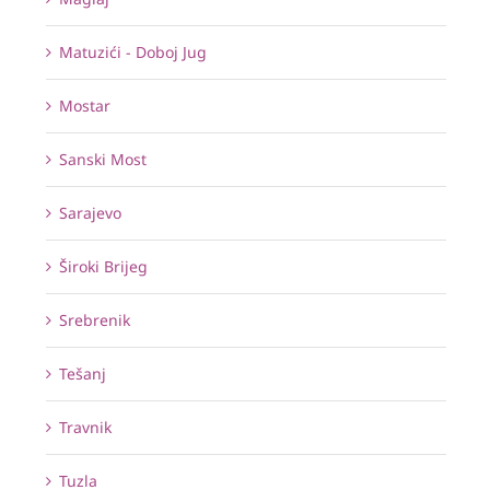
Matuzići - Doboj Jug
Mostar
Sanski Most
Sarajevo
Široki Brijeg
Srebrenik
Tešanj
Travnik
Tuzla