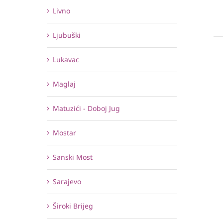
Livno
Ljubuški
Lukavac
Maglaj
Matuzići - Doboj Jug
Mostar
Sanski Most
Sarajevo
Široki Brijeg