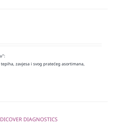
u":
tepiha, zavjesa i svog pratećeg asortimana,
MEDICOVER DIAGNOSTICS