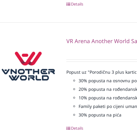
Details
VR Arena Another World Sa
Popust uz "Porodičnu 3 plus kartic
30% popusta na osnovnu p
20% popusta na rođendansk
10% popusta na rođendansk
Family paketi po cijeni uma
30% popusta na pića
Details