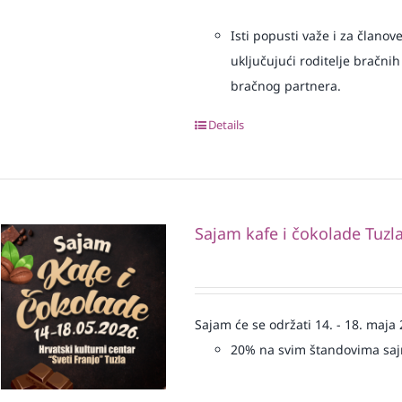
Isti popusti važe i za članov
uključujući roditelje bračnih
bračnog partnera.
Details
Sajam kafe i čokolade Tuzl
Sajam će se održati 14. - 18. maja
20% na svim štandovima sa