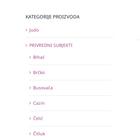
KATEGORIJE PROIZVODA
Judo
PRIVREDNI SUBJEKTI
Bihać
Brčko
Busovača
Cazin
Čelić
Čitluk