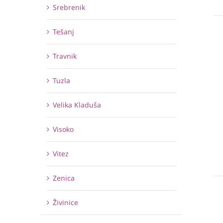
Srebrenik
Tešanj
Travnik
Tuzla
Velika Kladuša
Visoko
Vitez
Zenica
Živinice