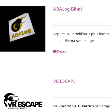
ABALog Bihać
Popust uz Porodičnu 3 plus karticu
15% na sve usluge
Details
VR ESCAPE
Uz
Porodičnu 3+ karticu
ostvaruje