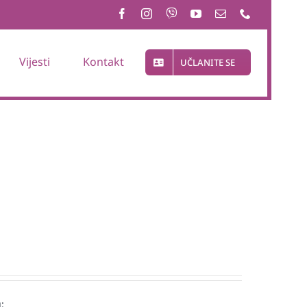
Vijesti
Kontakt
UČLANITE SE
: