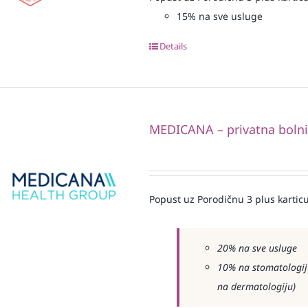
15% na sve usluge
Details
MEDICANA – privatna boln
Popust uz Porodičnu 3 plus karticu
20% na sve usluge
10% na stomatologiju
na dermatologiju)