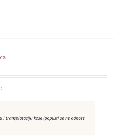
ica
:
 i transplataciju kose (popusti se ne odnose