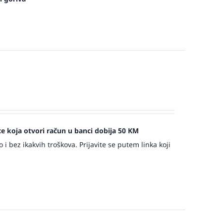
jece koja otvori račun u banci dobija 50 KM
 bez ikakvih troškova. Prijavite se putem linka koji