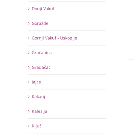
Donji Vakuf
Goražde
Gornji Vakuf - Uskoplje
Gračanica
Gradačac
Jajce
Kakanj
Kalesija
Ključ