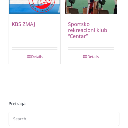
KBS ZMAJ
Sportsko
rekreacioni klub
“Centar”
Details
Details
Pretraga