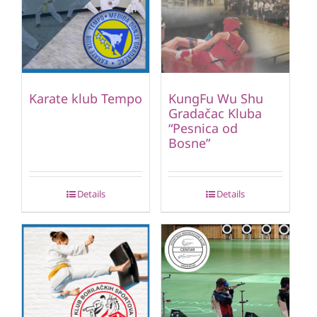
Karate klub Tempo
KungFu Wu Shu
Gradačac Kluba
“Pesnica od
Bosne”
Details
Details