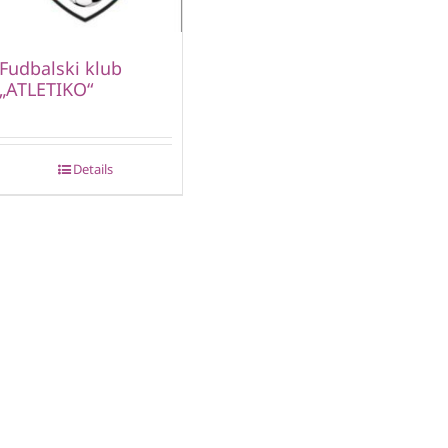
Fudbalski klub
„ATLETIKO“
Details