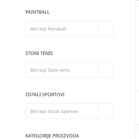
PAINTBALL

STONI TENIS

OSTALI SPORTOVI

KATEGORIJE PROIZVODA