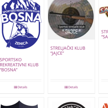
ST
“S
STRELJAČKI KLUB
“JAJCE”
SPORTSKO
REKREATIVNI KLUB
“BOSNA”
Details
Details