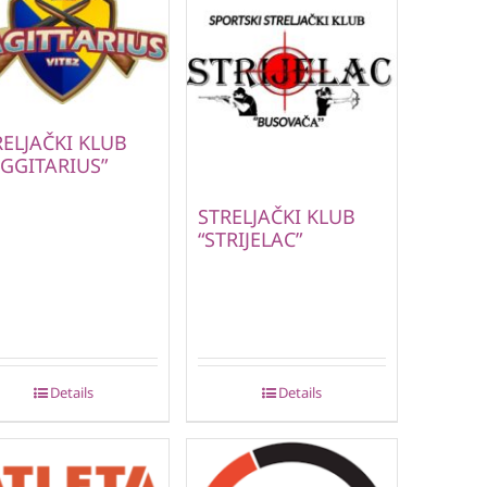
RELJAČKI KLUB
AGGITARIUS”
STRELJAČKI KLUB
“STRIJELAC”
Details
Details