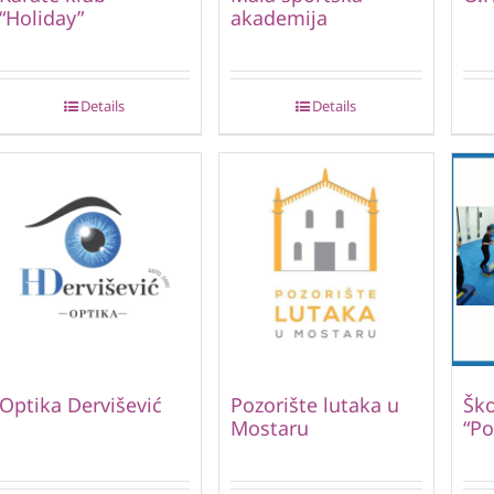
“Holiday”
akademija
Details
Details
Optika Dervišević
Pozorište lutaka u
Ško
Mostaru
“Po