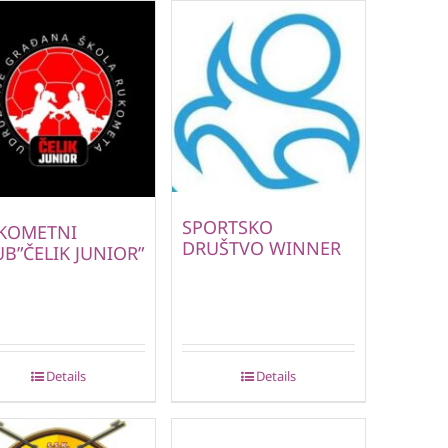
SPORTSKO
KOMETNI
DRUŠTVO WINNER
UB”ČELIK JUNIOR”
Details
Details