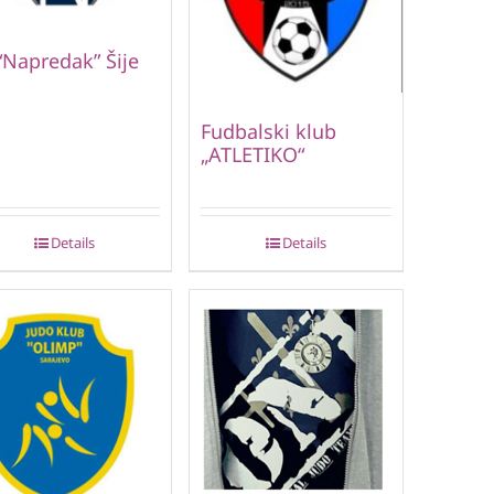
“Napredak” Šije
Fudbalski klub
„ATLETIKO“
Details
Details