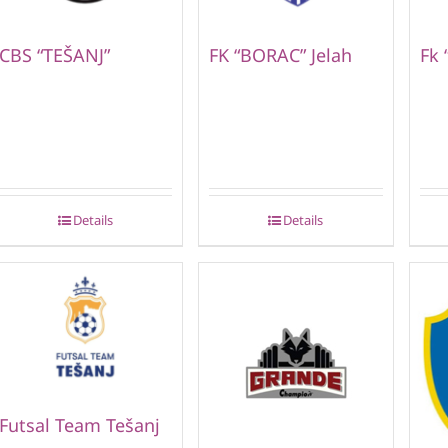
CBS “TEŠANJ”
FK “BORAC” Jelah
Fk 
Details
Details
Futsal Team Tešanj