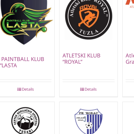
ATLETSKI KLUB
Atl
PAINTBALL KLUB
“ROYAL”
Gra
“LASTA
Details
Details