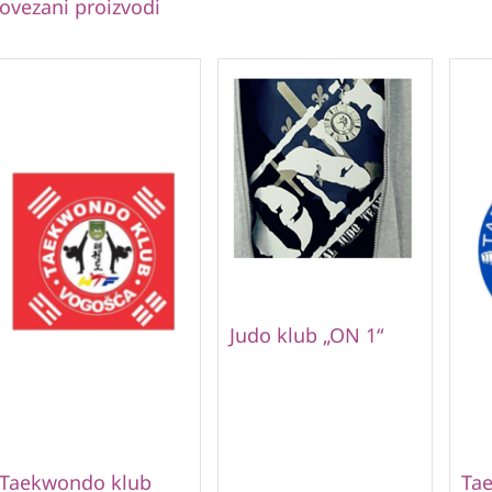
ovezani proizvodi
Judo klub „ON 1“
Taekwondo klub
Ta