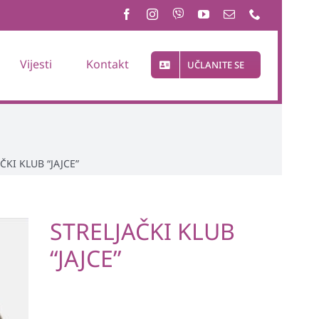
Vijesti
Kontakt
UČLANITE SE
ČKI KLUB “JAJCE”
STRELJAČKI KLUB
“JAJCE”