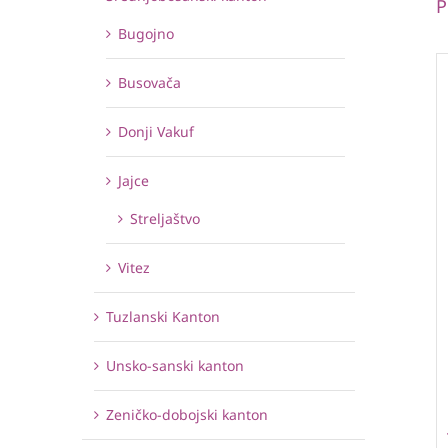
P
Bugojno
Busovača
Donji Vakuf
Jajce
Streljaštvo
Vitez
Tuzlanski Kanton
Unsko-sanski kanton
Zeničko-dobojski kanton