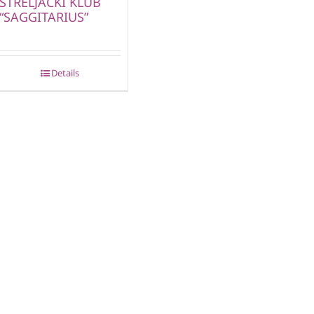
STRELJAČKI KLUB
“SAGGITARIUS”
Details