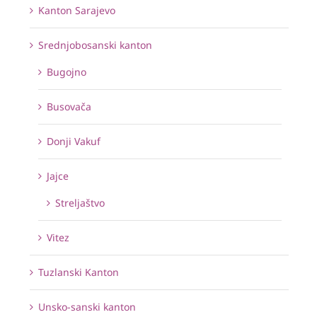
Kanton Sarajevo
Srednjobosanski kanton
Bugojno
Busovača
Donji Vakuf
Jajce
Streljaštvo
Vitez
Tuzlanski Kanton
Unsko-sanski kanton