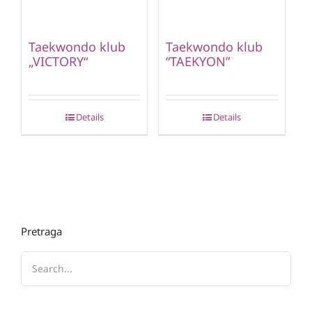
Taekwondo klub
Taekwondo klub
„VICTORY“
“TAEKYON”
Details
Details
Pretraga