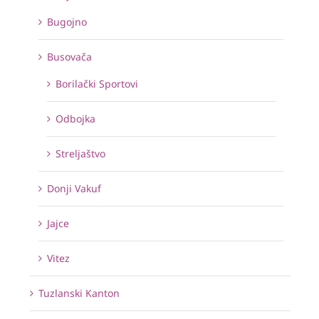
Bugojno
Busovača
Borilački Sportovi
Odbojka
Streljaštvo
Donji Vakuf
Jajce
Vitez
Tuzlanski Kanton