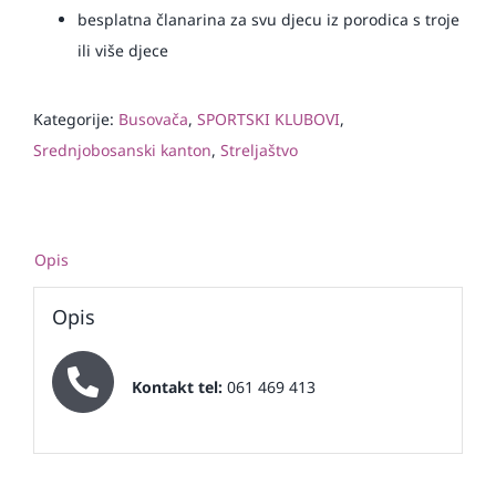
besplatna članarina za svu djecu iz porodica s troje
ili više djece
Kategorije:
Busovača
,
SPORTSKI KLUBOVI
,
Srednjobosanski kanton
,
Streljaštvo
Opis
Opis
Kontakt tel:
061 469 413