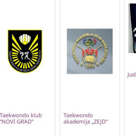
Jud
Taekwondo klub
Taekwondo
“NOVI GRAD”
akademija „ZEJD“