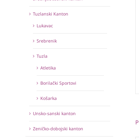
Tuzlanski Kanton
Lukavac
Srebrenik
Tuzla
Atletika
Borilački Sportovi
Košarka
Unsko-sanski kanton
P
Zeničko-dobojski kanton