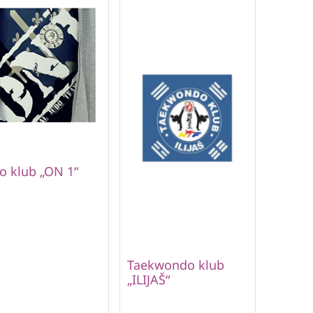
o klub „ON 1“
Taekwondo klub
„ILIJAŠ“