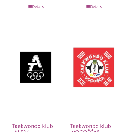
Details
Details
Taekwondo klub
Taekwondo klub