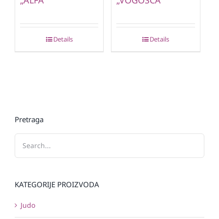
„ALFA“
„VOGOŠĆA“
Details
Details
Pretraga
KATEGORIJE PROIZVODA
Judo