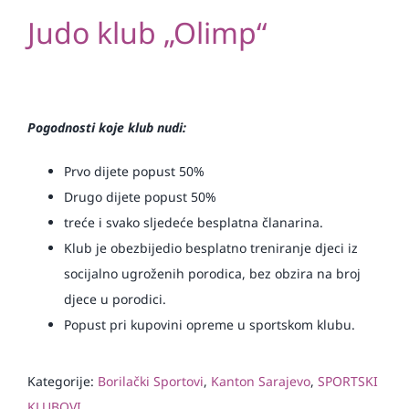
Judo klub „Olimp“
Pogodnosti koje klub nudi:
Prvo dijete popust 50%
Drugo dijete popust 50%
treće i svako sljedeće besplatna članarina.
Klub je obezbijedio besplatno treniranje djeci iz
socijalno ugroženih porodica, bez obzira na broj
djece u porodici.
Popust pri kupovini opreme u sportskom klubu.
Kategorije:
Borilački Sportovi
,
Kanton Sarajevo
,
SPORTSKI
KLUBOVI