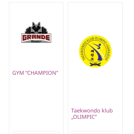
GYM “CHAMPION”
Taekwondo klub
„OLIMPIC“