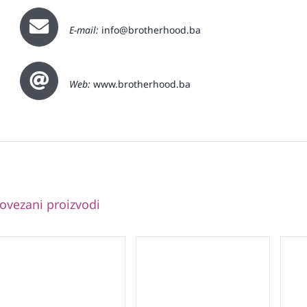
E-mail:
info@brotherhood.ba
Web:
www.brotherhood.ba
ovezani proizvodi