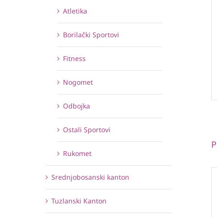
Atletika
Borilački Sportovi
Fitness
Nogomet
Odbojka
Ostali Sportovi
P
Rukomet
Srednjobosanski kanton
Tuzlanski Kanton