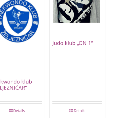
Judo klub „ON 1“
ekwondo klub
LJEZNIČAR“
Details
Details