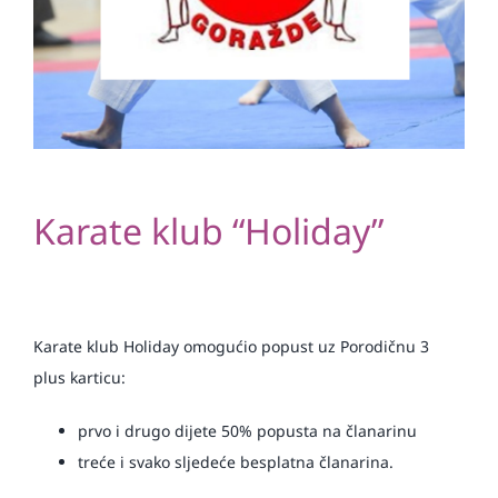
Karate klub “Holiday”
Karate klub Holiday omogućio popust uz Porodičnu 3
plus karticu:
prvo i drugo dijete 50% popusta na članarinu
treće i svako sljedeće besplatna članarina.