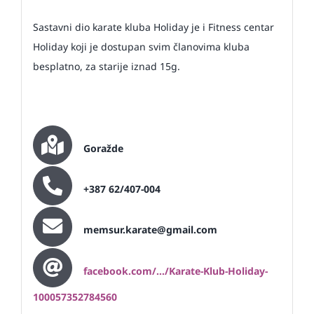
Sastavni dio karate kluba Holiday je i Fitness centar
Holiday koji je dostupan svim članovima kluba
besplatno, za starije iznad 15g.
Goražde
+387 62/407-004
memsur.karate@gmail.com
facebook.com/…/Karate-Klub-Holiday-
100057352784560