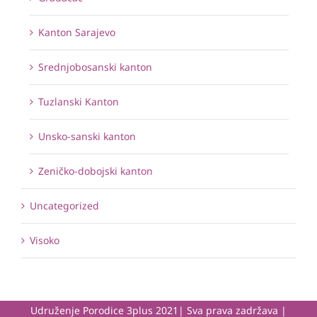
Kanton Sarajevo
Srednjobosanski kanton
Tuzlanski Kanton
Unsko-sanski kanton
Zeničko-dobojski kanton
Uncategorized
Visoko
Udruženje Porodice 3plus 2021| Sva prava zadržava |