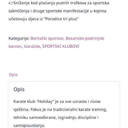
👉Sniženje kod plaćanja putnih troškova za sportska
takmičenja i druge sportske manifestacije u kojima
učestvuju djeca iz “Porodice tri plus”
Kategorije:
Borilački sportovi
,
Bosansko-podrinjski
kanton
,
Goražde
,
SPORTSKI KLUBOVI
Opis
Opis
Karate klub “Holiday” je za sve uzraste i nivoe
vještina. Fokus je na tradicionalni karate trening,
tehniku samoodbrane, izgradnju discipline i
samopouzdanja.