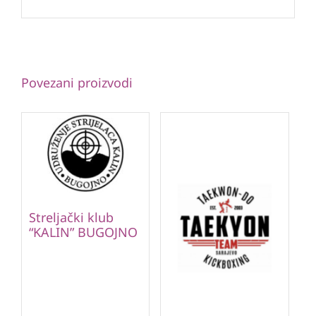
Povezani proizvodi
Streljački klub
“KALIN” BUGOJNO