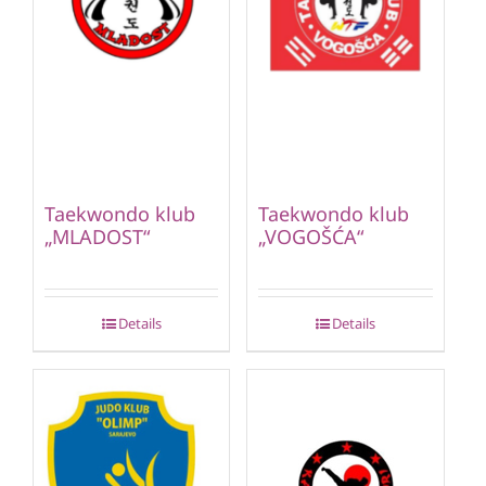
Taekwondo klub
Taekwondo klub
„MLADOST“
„VOGOŠĆA“
Details
Details