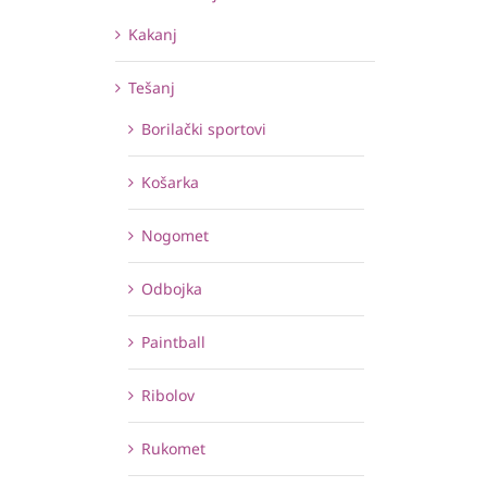
Kakanj
Tešanj
Borilački sportovi
Košarka
Nogomet
Odbojka
Paintball
Ribolov
Rukomet