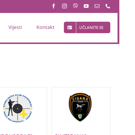
Vijesti
Kontakt
UČLANITE SE