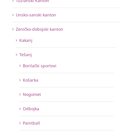
Tuzlanski Kanton
Unsko-sanski kanton
Zeničko-dobojski kanton
Kakanj
Tešanj
Borilački sportovi
Košarka
Nogomet
Odbojka
Paintball