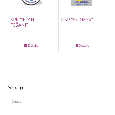
SRK “JELAH-
USR “BLINKER”
TEŠANJ”
Details
Details
Pretraga