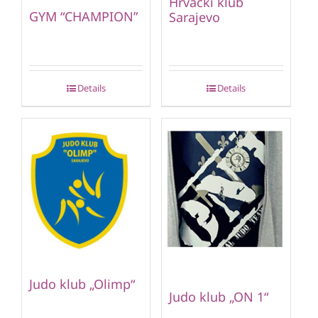
Hrvački klub
GYM “CHAMPION”
Sarajevo
Details
Details
Judo klub „Olimp“
Judo klub „ON 1“