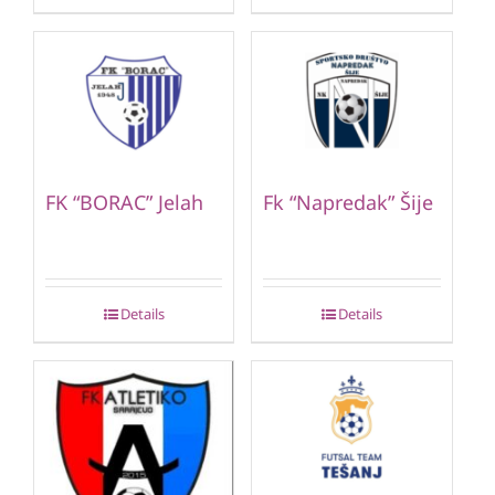
FK “BORAC” Jelah
Fk “Napredak” Šije
Details
Details