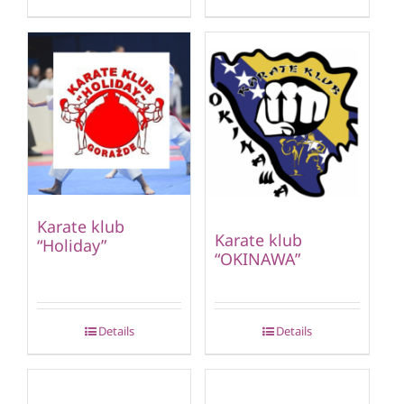
Karate klub
Karate klub
“Holiday”
“OKINAWA”
Details
Details