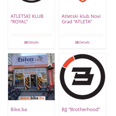
ATLETSKI KLUB
Atletski klub Novi
“ROYAL”
Grad “ATLETA”
Details
Details
Bike.ba
BJJ “Brotherhood”