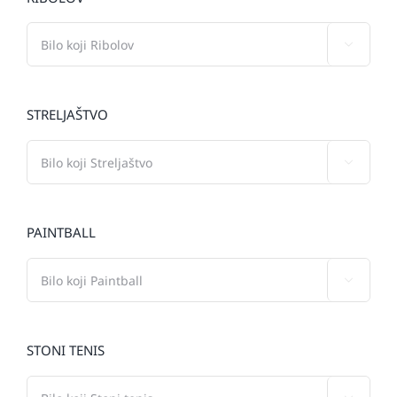

STRELJAŠTVO

PAINTBALL

STONI TENIS