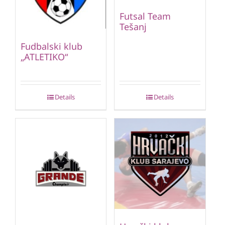
Futsal Team
Tešanj
Fudbalski klub
„ATLETIKO“
Details
Details