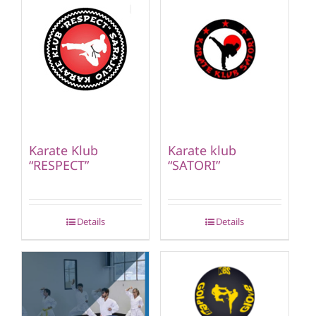
Karate Klub
Karate klub
“RESPECT”
“SATORI”
Details
Details