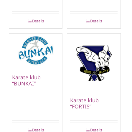
Details
Details
Karate klub
“BUNKAI”
Karate klub
“FORTIS”
Details
Details