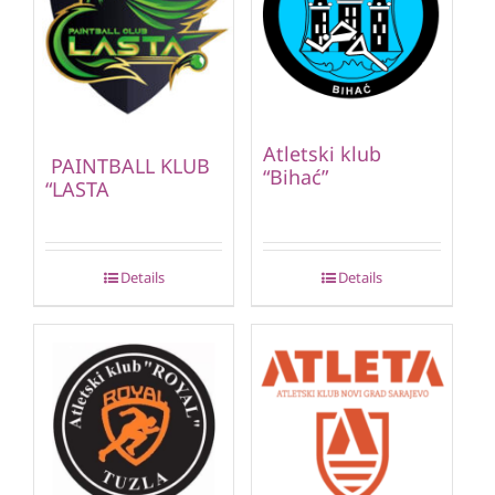
Atletski klub
PAINTBALL KLUB
“Bihać”
“LASTA
Details
Details