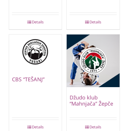
Details
Details
CBS “TEŠANJ”
Džudo klub
“Mahnjača” Žepče
Details
Details