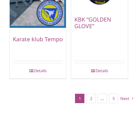
KBK “GOLDEN
GLOVE”
Karate klub Tempo
Details
Details
1
2
…
5
Next