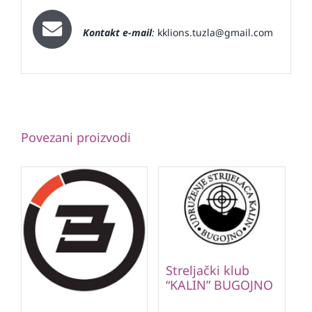
Kontakt e-mail
:
kklions.tuzla@gmail.com
Povezani proizvodi
Streljački klub
“KALIN” BUGOJNO