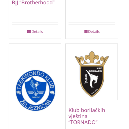
BJJ “Brotherhood”
Details
Details
Klub borilačkih
vještina
“TORNADO”