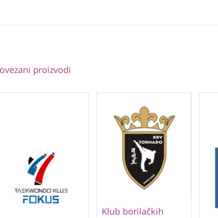
ovezani proizvodi
Klub borilačkih