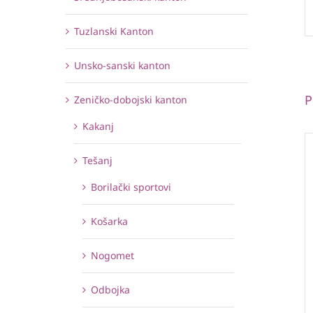
Tuzlanski Kanton
Unsko-sanski kanton
P
Zeničko-dobojski kanton
Kakanj
Tešanj
Borilački sportovi
Košarka
Nogomet
Odbojka