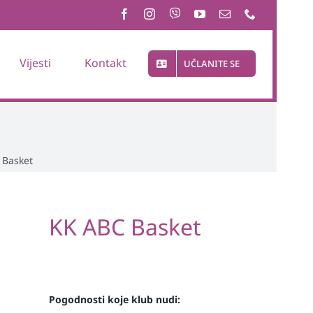
Vijesti
Kontakt
UČLANITE SE
 Basket
KK ABC Basket
Pogodnosti koje klub nudi: