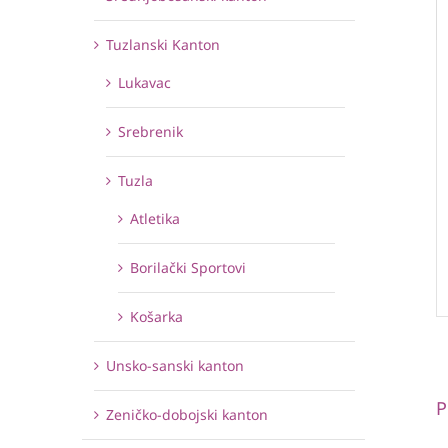
Tuzlanski Kanton
Lukavac
Srebrenik
Tuzla
Atletika
Borilački Sportovi
Košarka
Unsko-sanski kanton
P
Zeničko-dobojski kanton