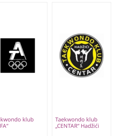
ekwondo klub
Taekwondo klub
FA“
„CENTAR“ Hadžići