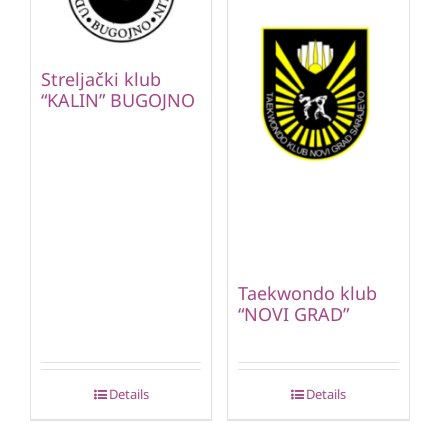
Streljački klub
“KALIN” BUGOJNO
Taekwondo klub
“NOVI GRAD”
Details
Details