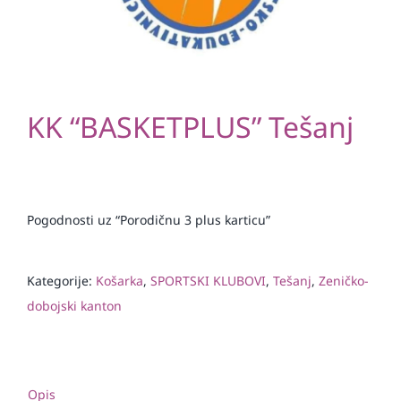
KK “BASKETPLUS” Tešanj
Pogodnosti uz “Porodičnu 3 plus karticu”
Kategorije:
Košarka
,
SPORTSKI KLUBOVI
,
Tešanj
,
Zeničko-
dobojski kanton
Opis