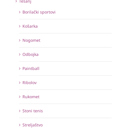
Tešanj
Borilački sportovi
Košarka
Nogomet
Odbojka
Paintball
Ribolov
Rukomet
Stoni tenis
Streljaštvo