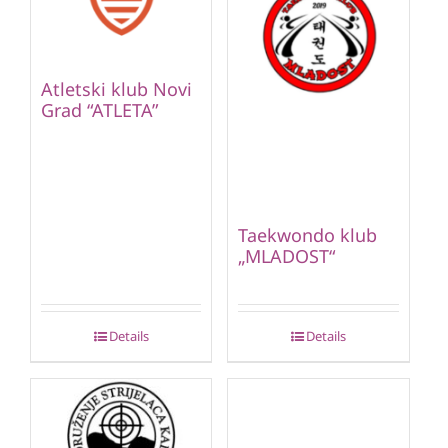
Atletski klub Novi
Grad “ATLETA”
Taekwondo klub
„MLADOST“
Details
Details