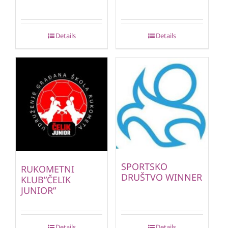
Details
Details
SPORTSKO
RUKOMETNI
DRUŠTVO WINNER
KLUB”ČELIK
JUNIOR”
Details
Details