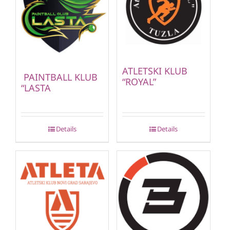
ATLETSKI KLUB
PAINTBALL KLUB
“ROYAL”
“LASTA
Details
Details