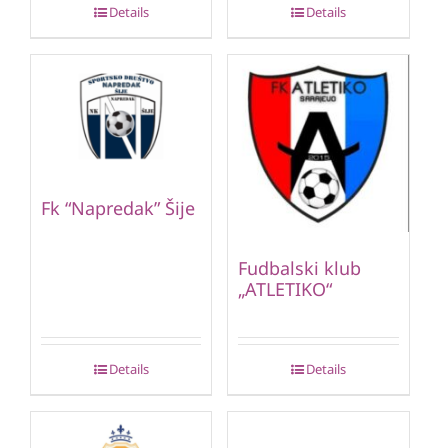
Details
Details
Fk “Napredak” Šije
Fudbalski klub
„ATLETIKO“
Details
Details