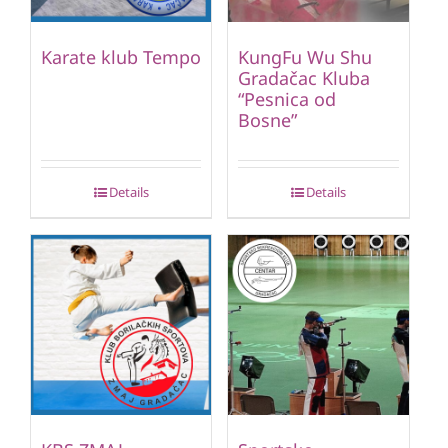
Karate klub Tempo
KungFu Wu Shu
Gradačac Kluba
“Pesnica od
Bosne”
Details
Details