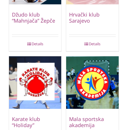
Džudo klub
Hrvački klub
“Mahnjača” Žepče
Sarajevo
Details
Details
Karate klub
Mala sportska
“Holiday”
akademija