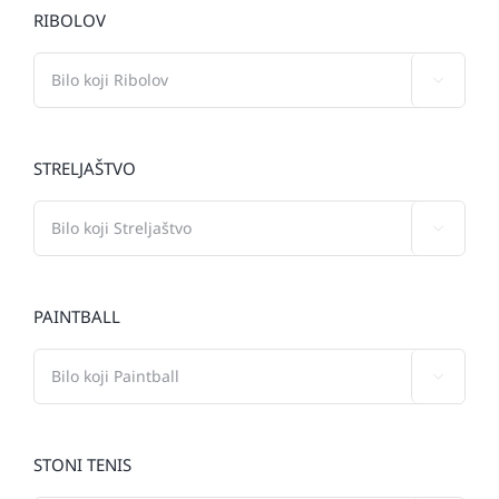
RIBOLOV

STRELJAŠTVO

PAINTBALL

STONI TENIS