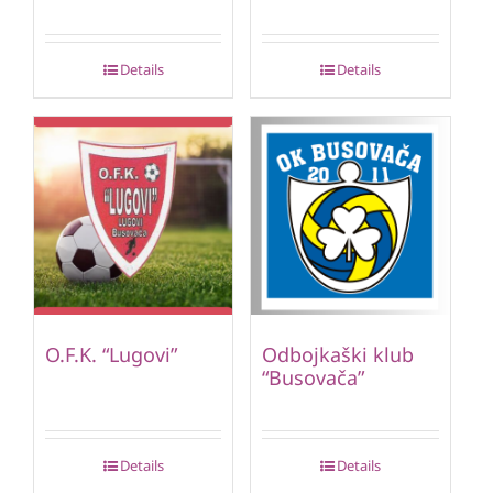
Details
Details
O.F.K. “Lugovi”
Odbojkaški klub
“Busovača”
Details
Details