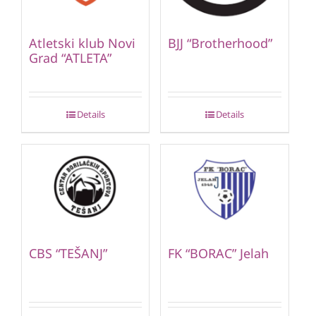
Atletski klub Novi
BJJ “Brotherhood”
Grad “ATLETA”
Details
Details
CBS “TEŠANJ”
FK “BORAC” Jelah