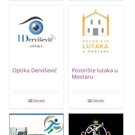
Optika Dervišević
Pozorište lutaka u
Mostaru
Details
Details