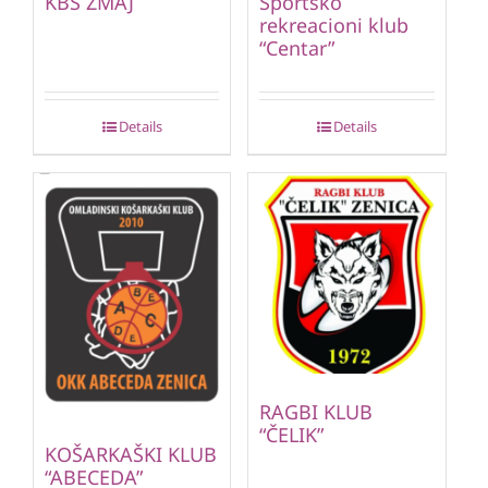
KBS ZMAJ
Sportsko
rekreacioni klub
“Centar”
Details
Details
RAGBI KLUB
“ČELIK”
KOŠARKAŠKI KLUB
“ABECEDA”