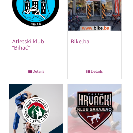
Atletski klub
Bike.ba
“Bihać”
Details
Details