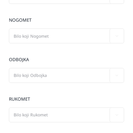
NOGOMET

ODBOJKA

RUKOMET
