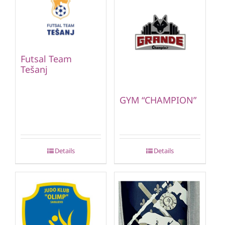
Futsal Team
Tešanj
GYM “CHAMPION”
Details
Details