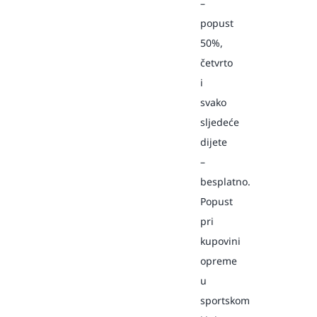
–
popust
50%,
četvrto
i
svako
sljedeće
dijete
–
besplatno.
Popust
pri
kupovini
opreme
u
sportskom