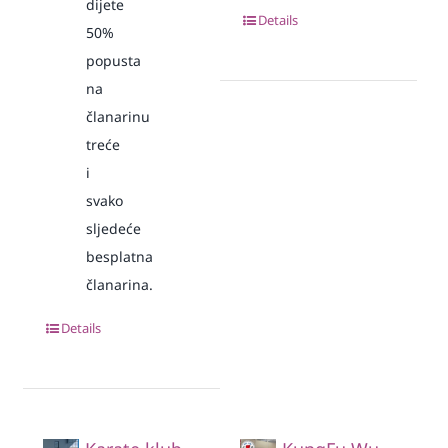
dijete
Details
50%
popusta
na
članarinu
treće
i
svako
sljedeće
besplatna
članarina.
Details