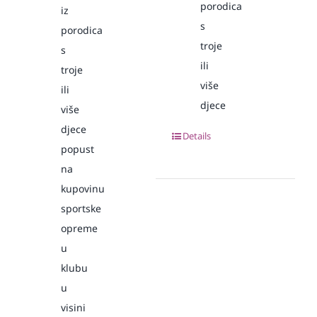
porodica
iz
s
porodica
troje
s
ili
troje
više
ili
djece
više
djece
Details
popust
na
kupovinu
sportske
opreme
u
klubu
u
visini