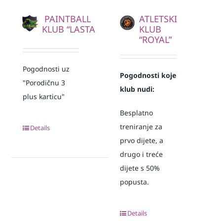
PAINTBALL
ATLETSKI
KLUB “LASTA
KLUB
“ROYAL”
Pogodnosti uz
Pogodnosti koje
"Porodičnu 3
klub nudi:
plus karticu"
Besplatno
treniranje za
Details
prvo dijete, a
drugo i treće
dijete s 50%
popusta.
Details