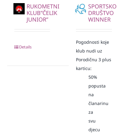
RUKOMETNI
SPORTSKO
KLUB”ČELIK
DRUŠTVO
JUNIOR”
WINNER
Pogodnosti koje
Details
klub nudi uz
Porodičnu 3 plus
karticu:
50%
popusta
na
članarinu
za
svu
djecu