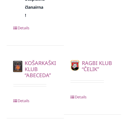
članairna
!
Details
KOŠARKAŠKI
RAGBI KLUB
KLUB
“ČELIK”
“ABECEDA”
Details
Details