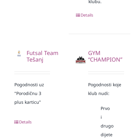
klubu.
Details
Futsal Team
GYM
Tešanj
“CHAMPION”
Pogodnosti uz
Pogodnosti koje
"Porodičnu 3
klub nudi:
plus karticu"
Prvo
i
Details
drugo
dijete