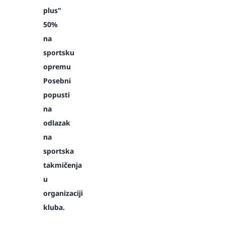
plus"
50%
na
sportsku
opremu
Posebni
popusti
na
odlazak
na
sportska
takmičenja
u
organizaciji
kluba.