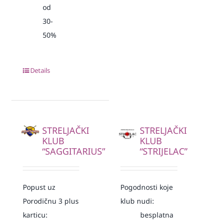
od
30-
50%
Details
STRELJAČKI
STRELJAČKI
KLUB
KLUB
“SAGGITARIUS”
“STRIJELAC”
Popust uz
Pogodnosti koje
Porodičnu 3 plus
klub nudi:
karticu:
besplatna