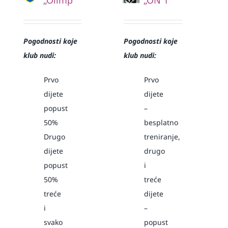
Pogodnosti koje
Pogodnosti koje
klub nudi:
klub nudi:
Prvo
Prvo
dijete
dijete
popust
–
50%
besplatno
Drugo
treniranje,
dijete
drugo
popust
i
50%
treće
treće
dijete
i
–
svako
popust