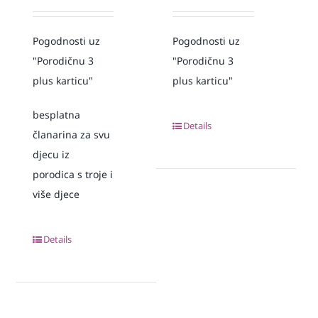
Pogodnosti uz
Pogodnosti uz
"Porodičnu 3
"Porodičnu 3
plus karticu"
plus karticu"
besplatna
Details
članarina za svu
djecu iz
porodica s troje i
više djece
Details