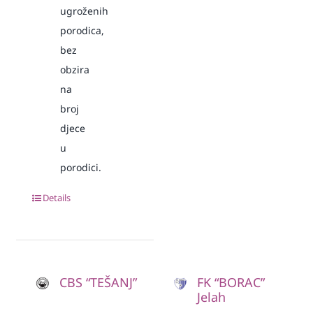
ugroženih
porodica,
bez
obzira
na
broj
djece
u
porodici.
Details
CBS “TEŠANJ”
FK “BORAC”
Jelah