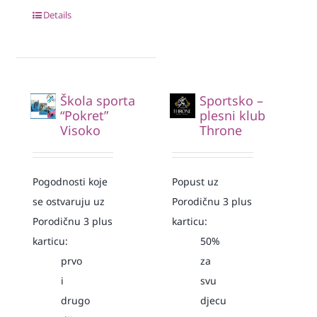
Details
Škola sporta
Sportsko –
“Pokret”
plesni klub
Visoko
Throne
Pogodnosti koje
Popust uz
se ostvaruju uz
Porodičnu 3 plus
Porodičnu 3 plus
karticu:
karticu:
50%
prvo
za
i
svu
drugo
djecu