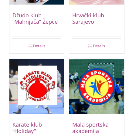
Džudo klub
Hrvački klub
“Mahnjača” Žepče
Sarajevo
Details
Details
Karate klub
Mala sportska
“Holiday”
akademija