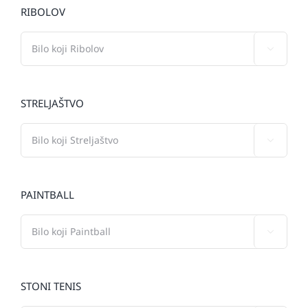
RIBOLOV

STRELJAŠTVO

PAINTBALL

STONI TENIS