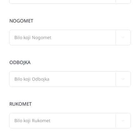
NOGOMET

ODBOJKA

RUKOMET
