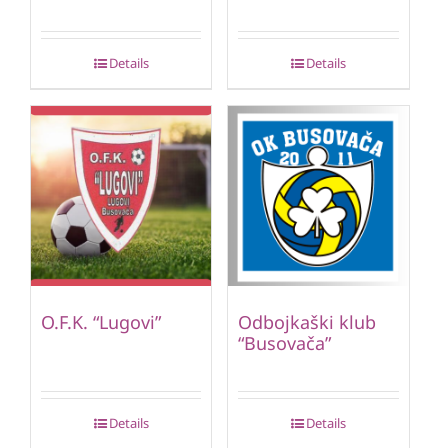
Details
Details
O.F.K. “Lugovi”
Odbojkaški klub
“Busovača”
Details
Details