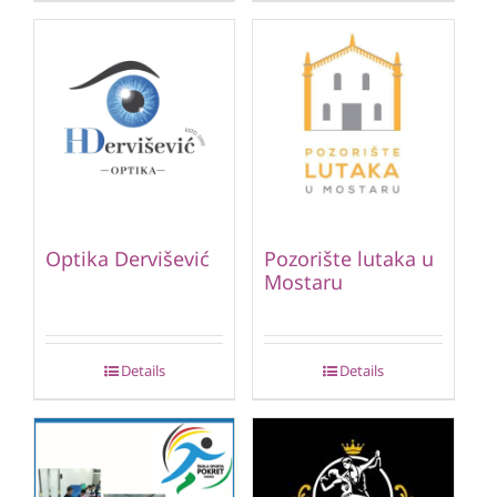
Optika Dervišević
Pozorište lutaka u
Mostaru
Details
Details