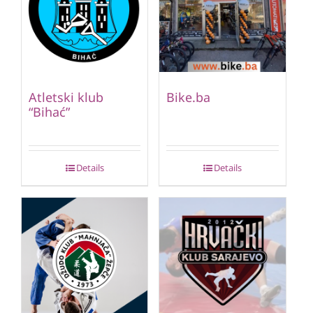
Atletski klub
Bike.ba
“Bihać”
Details
Details