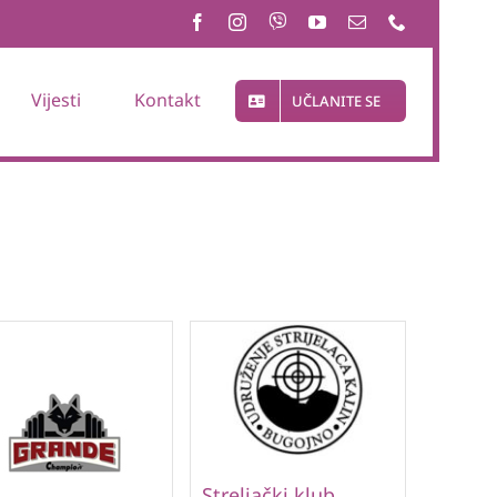
Vijesti
Kontakt
UČLANITE SE
Streljački klub