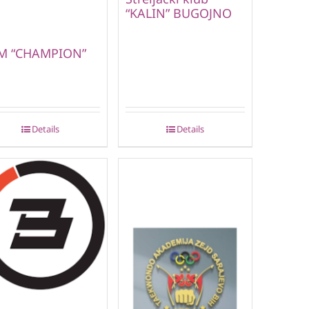
“KALIN” BUGOJNO
M “CHAMPION”
Details
Details