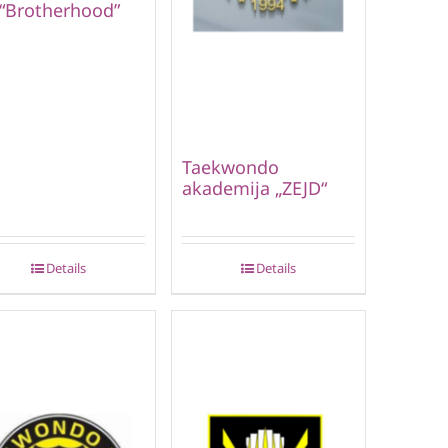
 “Brotherhood”
Taekwondo
akademija „ZEJD“
Details
Details