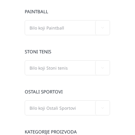
PAINTBALL

STONI TENIS

OSTALI SPORTOVI

KATEGORIJE PROIZVODA