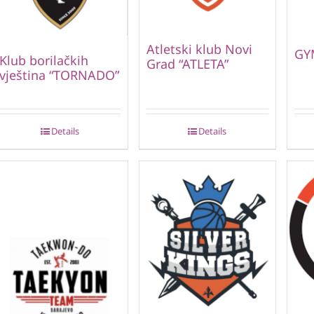
Atletski klub Novi
GY
Klub borilačkih
Grad “ATLETA”
vještina “TORNADO”
Details
Details