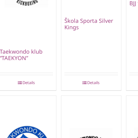
BJJ
Škola Sporta Silver
Kings
Taekwondo klub
“TAEKYON”
Details
Details