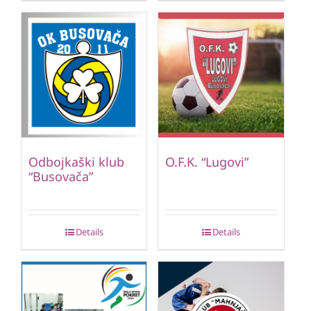
Odbojkaški klub
O.F.K. “Lugovi”
“Busovača”
Details
Details