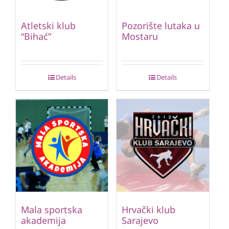
Atletski klub
Pozorište lutaka u
“Bihać”
Mostaru
Details
Details
Mala sportska
Hrvački klub
akademija
Sarajevo