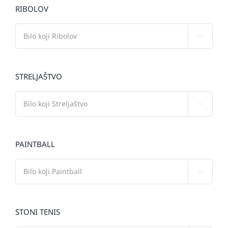
RIBOLOV

STRELJAŠTVO

PAINTBALL

STONI TENIS