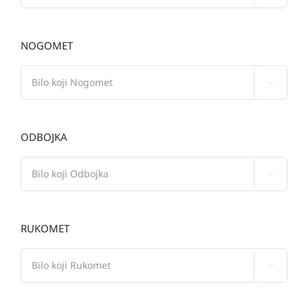
NOGOMET

ODBOJKA

RUKOMET
