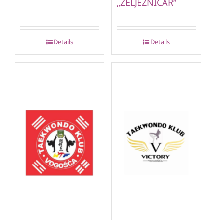
„ŽELJEZNIČAR“
Details
Details