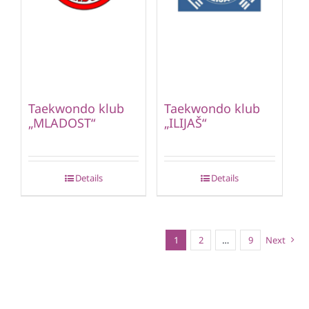
Taekwondo klub
Taekwondo klub
„MLADOST“
„ILIJAŠ“
Details
Details
1
2
…
9
Next