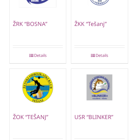
ŽRK “BOSNA”
ŽKK “Tešanj”
Details
Details
ŽOK “TEŠANJ”
USR “BLINKER”