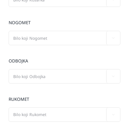
NOGOMET

ODBOJKA

RUKOMET
