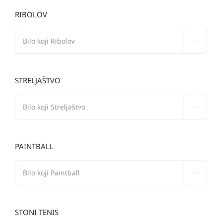
RIBOLOV

STRELJAŠTVO

PAINTBALL

STONI TENIS