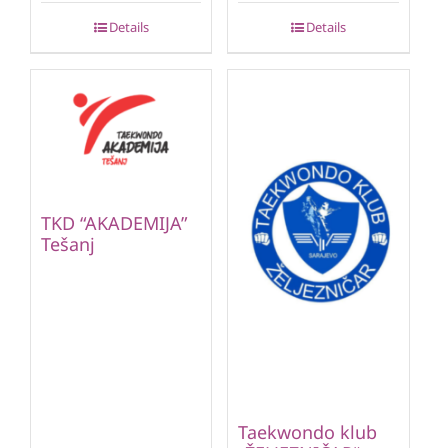
Details
Details
TKD “AKADEMIJA”
Tešanj
Taekwondo klub