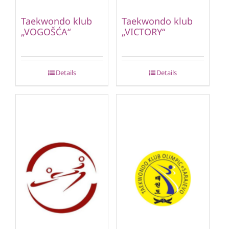
Taekwondo klub
Taekwondo klub
„VOGOŠĆA“
„VICTORY“
Details
Details