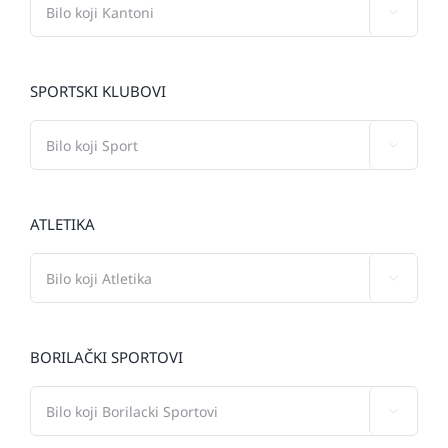

SPORTSKI KLUBOVI

ATLETIKA

BORILAČKI SPORTOVI
