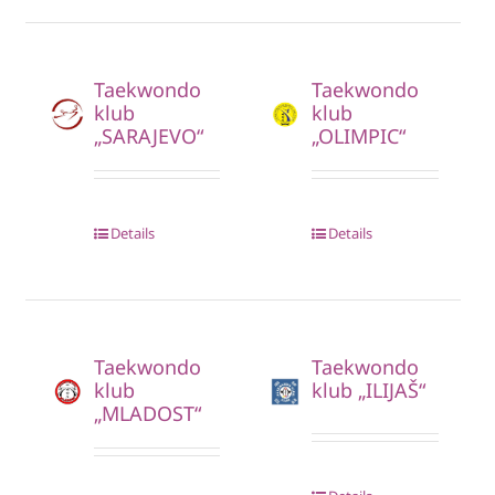
Taekwondo
Taekwondo
klub
klub
„SARAJEVO“
„OLIMPIC“
Details
Details
Taekwondo
Taekwondo
klub
klub „ILIJAŠ“
„MLADOST“