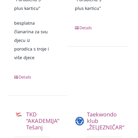
plus karticu"
plus karticu"
besplatna
Details
članarina za svu
djecu iz
porodica s troje i
više djece
Details
TKD
Taekwondo
“AKADEMIJA”
klub
Tešanj
„ŽELJEZNIČAR“