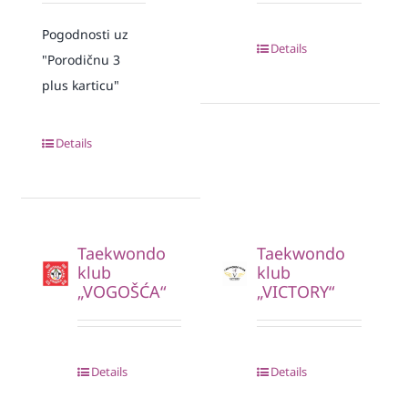
Pogodnosti uz
Details
"Porodičnu 3
plus karticu"
Details
Taekwondo
Taekwondo
klub
klub
„VOGOŠĆA“
„VICTORY“
Details
Details