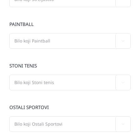
PAINTBALL

STONI TENIS

OSTALI SPORTOVI
