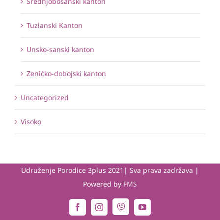
Srednjobosanski kanton
Tuzlanski Kanton
Unsko-sanski kanton
Zeničko-dobojski kanton
Uncategorized
Visoko
Udruženje Porodice 3plus 2021| Sva prava zadržava |
Powered by
FMS
Viber
Facebook
Instagram
YouTube